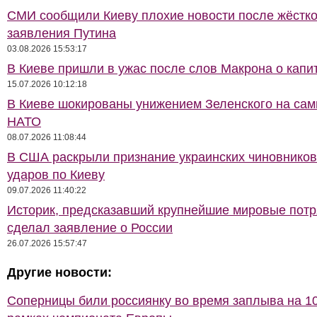
СМИ сообщили Киеву плохие новости после жёстко
заявления Путина
03.08.2026 15:53:17
В Киеве пришли в ужас после слов Макрона о капи
15.07.2026 10:12:18
В Киеве шокированы унижением Зеленского на сам
НАТО
08.07.2026 11:08:44
В США раскрыли признание украинских чиновников
ударов по Киеву
09.07.2026 11:40:22
Историк, предсказавший крупнейшие мировые потр
сделал заявление о России
26.07.2026 15:57:47
Другие новости:
Соперницы били россиянку во время заплыва на 10