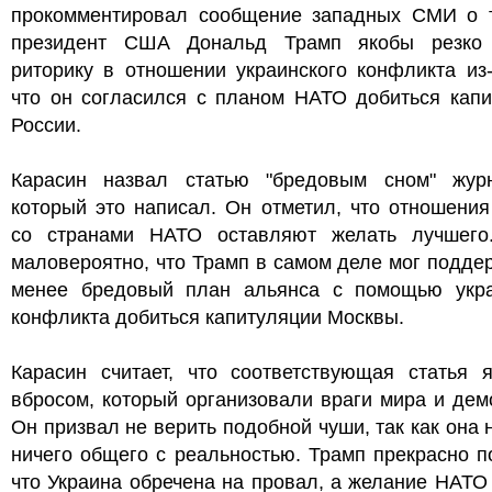
прокомментировал сообщение западных СМИ о т
президент США Дональд Трамп якобы резко
риторику в отношении украинского конфликта из-
что он согласился с планом НАТО добиться капи
России.
Карасин назвал статью "бредовым сном" журн
который это написал. Он отметил, что отношени
со странами НАТО оставляют желать лучшего
маловероятно, что Трамп в самом деле мог подде
менее бредовый план альянса с помощью укра
конфликта добиться капитуляции Москвы.
Карасин считает, что соответствующая статья я
вбросом, который организовали враги мира и дем
Он призвал не верить подобной чуши, так как она 
ничего общего с реальностью. Трамп прекрасно п
что Украина обречена на провал, а желание НАТО