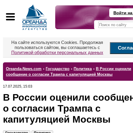
Войти на
На сайте используются Cookies. Продолжая
пользоваться сайтом, вы соглашаетесь с
Согла
Политикой обработки персональных данных
Oreanda-News.com
›
Государство
›
Политика
›
В России оценили
сообщение о согласии Трампа с капитуляцией Москвы
17.07.2025, 15:03
В России оценили сообще
о согласии Трампа с
капитуляцией Москвы