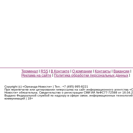
Терминал
RSS
В Контакте
О компании
Контакты
Вакансии
Реклама на сайте
Политика обработки персональных данных
Copyright (c) «Ореанда-Новости» | Тел.: +7 (495) 995-8221
При перепечатке или цитировании гиперссылка на сайт информационного агентства «
Новости» обязательна. Свидетельство о регистрации СМИ ИА №ФС77-72588 от 16.04.2
Выдано Федеральной службой по надзору в сфере связи, информационных технологий
коммуникаций | 18+