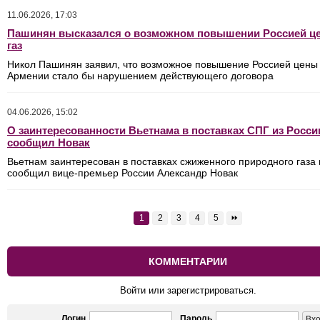
11.06.2026, 17:03
Пашинян высказался о возможном повышении Россией ц
газ
Никол Пашинян заявил, что возможное повышение Россией цены 
Армении стало бы нарушением действующего договора
04.06.2026, 15:02
О заинтересованности Вьетнама в поставках СПГ из Росси
сообщил Новак
Вьетнам заинтересован в поставках сжиженного природного газа 
сообщил вице-премьер России Александр Новак
1
2
3
4
5
⏩
КОММЕНТАРИИ
Войти или зарегистрироваться.
Логин
Пароль