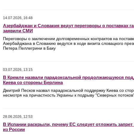
14.07.2026, 16:48
Азербайджан и Словакия ведут переговоры о поставках га
заявили СМИ
Переговоры о заключении долговременных контрактов на поставку
Азербайджана в Словакию ведутся в ходе визита словацкого пре
Петера Пеллегрини в Баку
03.07.2026, 13:15
В Кремле назвали парадоксальной продолжающуюся под
Киева со стороны Берлина
Дмитрий Песков назвал парадоксальной поддержку Киева со сто
несмотря на причастность Украины к подрыву "Северных потоков
28.06.2026, 12:53
В Испании раскрыли, почему ЕС следует отложить запрет
из России