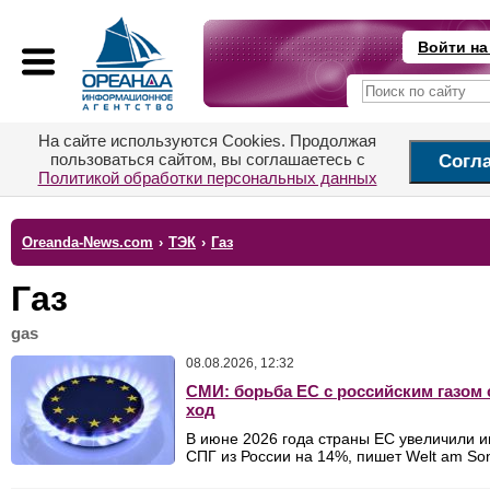
Войти на
На сайте используются Cookies. Продолжая
пользоваться сайтом, вы соглашаетесь с
Согл
Политикой обработки персональных данных
Oreanda-News.com
›
ТЭК
›
Газ
Газ
gas
08.08.2026, 12:32
СМИ: борьба ЕС с российским газом
ход
В июне 2026 года страны ЕС увеличили 
СПГ из России на 14%, пишет Welt am So