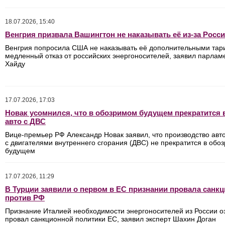
18.07.2026, 15:40
Венгрия призвала Вашингтон не наказывать её из-за Росс
Венгрия попросила США не наказывать её дополнительными тар
медленный отказ от российских энергоносителей, заявил парлам
Хайду
17.07.2026, 17:03
Новак усомнился, что в обозримом будущем прекратится
авто с ДВС
Вице-премьер РФ Александр Новак заявил, что производство ав
с двигателями внутреннего сгорания (ДВС) не прекратится в обо
будущем
17.07.2026, 11:29
В Турции заявили о первом в ЕС признании провала санкц
против РФ
Признание Италией необходимости энергоносителей из России о
провал санкционной политики ЕС, заявил эксперт Шахин Доган