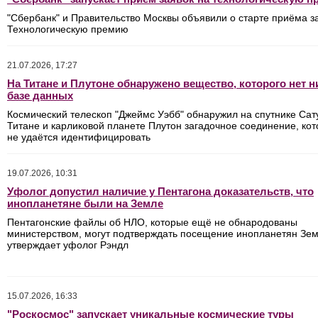
"Сбербанк" и Правительство Москвы объявили о старте приёма з
Технологическую премию
21.07.2026, 17:27
На Титане и Плутоне обнаружено вещество, которого нет н
базе данных
Космический телескоп "Джеймс Уэбб" обнаружил на спутнике Сат
Титане и карликовой планете Плутон загадочное соединение, кот
не удаётся идентифицировать
19.07.2026, 10:31
Уфолог допустил наличие у Пентагона доказательств, что
инопланетяне были на Земле
Пентагонские файлы об НЛО, которые ещё не обнародованы
министерством, могут подтверждать посещение инопланетян Зем
утверждает уфолог Рэндл
15.07.2026, 16:33
"Роскосмос" запускает уникальные космические туры