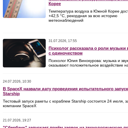
Корее
Температура воздуха в Южной Корее дос
+42,5 °C, рекордная за всю историю
метеонаблюдений
31.07.2026, 17:55
Психолог рассказала о роли музыки 
с одиночеством
Психолог Юлия Винокурова: музыка и зву
оказывают положительное воздействие н
24.07.2026, 10:30
В SpaceX назвали дату проведения испытательного запус
Starship
Тестовый запуск ракеты с кораблем Starship состоится 24 июля, з
компании SpaceX
21.07.2026, 19:27
"Сбербанк" запускает приём заявок на технологическую 