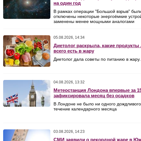
на один год
В рамках операции "Большой взрыв" был
отключены некоторые энергоёмкие устро
заменены менее мощными аналогами
05.08.2026, 14:34
Диетолог раскрыла, какие продукты
всего есть в жару
Диетолог дала советы по питанию в жару.
04.08.2026, 13:32
Метеостанция Лондона впервые за 15
зафиксировала месяц без осадков
В Лондоне не было ни одного дождливого
течение календарного месяца
03.08.2026, 14:23
СМИ заявили о рекордной жаре в Ю