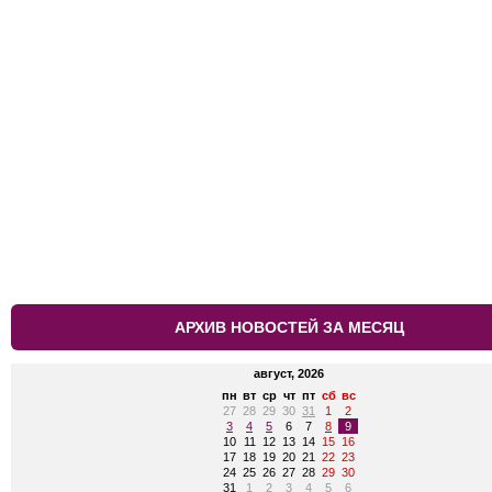
АРХИВ НОВОСТЕЙ ЗА МЕСЯЦ
август, 2026
пн
вт
ср
чт
пт
сб
вс
27
28
29
30
31
1
2
3
4
5
6
7
8
9
10
11
12
13
14
15
16
17
18
19
20
21
22
23
24
25
26
27
28
29
30
31
1
2
3
4
5
6