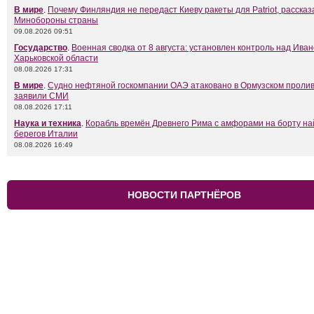
В мире
.
Почему Финляндия не передаст Киеву ракеты для Patriot, рассказ
Минобороны страны
09.08.2026 09:51
Государство
.
Военная сводка от 8 августа: установлен контроль над Ива
Харьковской области
08.08.2026 17:31
В мире
.
Судно нефтяной госкомпании ОАЭ атаковано в Ормузском пролив
заявили СМИ
08.08.2026 17:11
Наука и техника
.
Корабль времён Древнего Рима с амфорами на борту на
берегов Италии
08.08.2026 16:49
НОВОСТИ ПАРТНЁРОВ