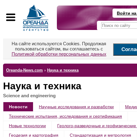
Войти на
На сайте используются Cookies. Продолжая
пользоваться сайтом, вы соглашаетесь с
Согла
Политикой обработки персональных данных
Oreanda-News.com
›
Наука и техника
Наука и техника
Science and engineering
Новости
Научные исследования и разработки
Меди
Технические испытания, исследования и сертификация
Новые технологии
Геолого-разведочные и геофизические
Геодезия и картография
Стандартизация и метрология