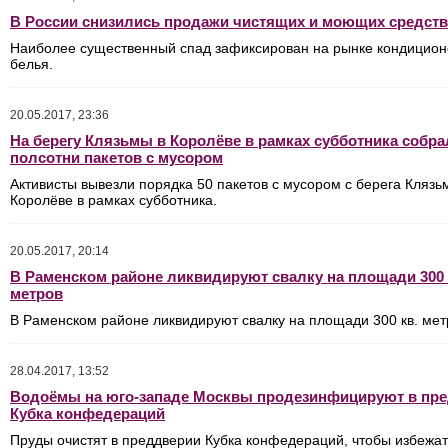
В России снизились продажи чистящих и моющих средств
Наиболее существенный спад зафиксирован на рынке кондицион
белья.
20.05.2017, 23:36
На берегу Клязьмы в Королёве в рамках субботника собра
полсотни пакетов с мусором
Активисты вывезли порядка 50 пакетов с мусором с берега Клязь
Королёве в рамках субботника.
20.05.2017, 20:14
В Раменском районе ликвидируют свалку на площади 300 
метров
В Раменском районе ликвидируют свалку на площади 300 кв. мет
28.04.2017, 13:52
Водоёмы на юго-западе Москвы продезинфицируют в пр
Кубка конфедераций
Пруды очистят в преддверии Кубка конфедераций, чтобы избежат