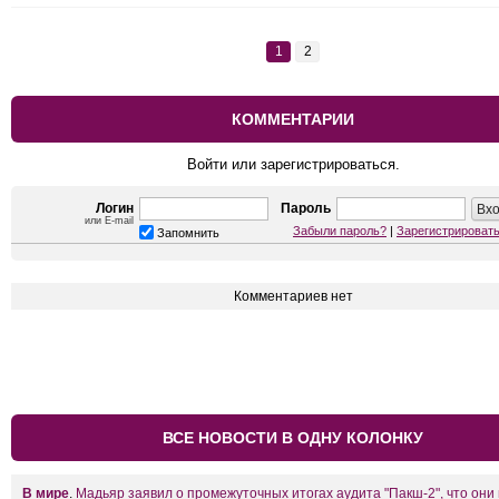
1
2
КОММЕНТАРИИ
Войти или зарегистрироваться.
Логин
Пароль
или E-mail
Забыли пароль?
|
Зарегистрироват
Запомнить
Комментариев нет
ВСЕ НОВОСТИ В ОДНУ КОЛОНКУ
В мире
.
Мадьяр заявил о промежуточных итогах аудита "Пакш-2", что они