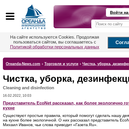
Войти на
На сайте используются Cookies. Продолжая
пользоваться сайтом, вы соглашаетесь с
Согл
Политикой обработки персональных данных
Oreanda-News.com
›
Торговля и услуги
›
Чистка, уборка, дезинф
Чистка, уборка, дезинфекц
Cleaning and disinfection
16.02.2022, 10:03
Представитель EcoNet рассказал, как более экологично го
кухне
Существуют простые правила, который помогут сделать нашу де
на кухне более экологичной. О них рассказал представитель EcoN
Михаил Иванов, чьи слова приводит «Газета.Ru».