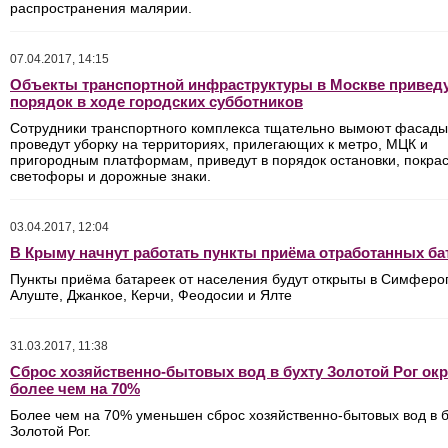
распространения малярии.
07.04.2017, 14:15
Объекты транспортной инфраструктуры в Москве приведу
порядок в ходе городских субботников
Сотрудники транспортного комплекса тщательно вымоют фасады
проведут уборку на территориях, прилегающих к метро, МЦК и
пригородным платформам, приведут в порядок остановки, покра
светофоры и дорожные знаки.
03.04.2017, 12:04
В Крыму начнут работать пункты приёма отработанных ба
Пункты приёма батареек от населения будут открыты в Симферо
Алуште, Джанкое, Керчи, Феодосии и Ялте
31.03.2017, 11:38
Сброс хозяйственно-бытовых вод в бухту Золотой Рог ок
более чем на 70%
Более чем на 70% уменьшен сброс хозяйственно-бытовых вод в б
Золотой Рог.