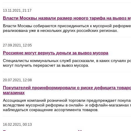
13.11.2021, 21:17
Власти Москвы назвали размер нового тарифа на вывоз м
Власти Москвы
собираются присоединиться к мусорной реформе,
реализована уже в нескольких других российских регионах.
27.09.2021, 12:05
Россияне могут вернуть деньги за вывоз мусора
Специалисты коммунальных служб рассказали, в каких случаях р
могут получить перерасчет за вывоз мусора.
20.07.2021, 12:08
Покупателей проинформировали о риске дефицита товаро
магазинах
Ассоциация компаний розничной торговли предупреждает покупа
вследствие мусорной реформы в онлайн- и оффлайн-магазинах
наблюдаться сокращение ассортимента товаров.
16.02.2021, 00:13