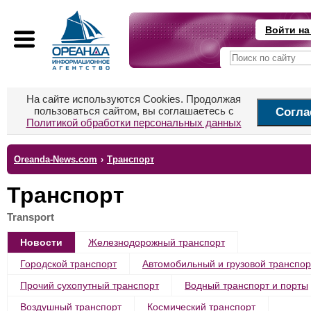
Войти на
На сайте используются Cookies. Продолжая
пользоваться сайтом, вы соглашаетесь с
Согла
Политикой обработки персональных данных
Oreanda-News.com
›
Транспорт
Транспорт
Transport
Новости
Железнодорожный транспорт
Городской транспорт
Автомобильный и грузовой транспор
Прочий сухопутный транспорт
Водный транспорт и порты
Воздушный транспорт
Космический транспорт