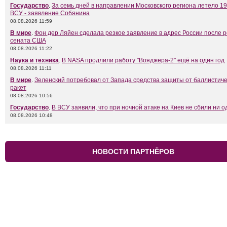
Государство
.
За семь дней в направлении Московского региона летело 1
ВСУ - заявление Собянина
08.08.2026 11:59
В мире
.
Фон дер Ляйен сделала резкое заявление в адрес России после 
сената США
08.08.2026 11:22
Наука и техника
.
В NASA продлили работу "Вояджера-2" ещё на один год
08.08.2026 11:11
В мире
.
Зеленский потребовал от Запада средства защиты от баллистиче
ракет
08.08.2026 10:56
Государство
.
В ВСУ заявили, что при ночной атаке на Киев не сбили ни о
08.08.2026 10:48
НОВОСТИ ПАРТНЁРОВ