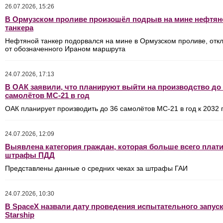
26.07.2026, 15:26
В Ормузском проливе произошёл подрыв на мине нефтян
танкера
Нефтяной танкер подорвался на мине в Ормузском проливе, отк
от обозначенного Ираном маршрута
24.07.2026, 17:13
В ОАК заявили, что планируют выйти на производство до 
самолётов МС-21 в год
ОАК планирует производить до 36 самолётов МС-21 в год к 2032 
24.07.2026, 12:09
Выявлена категория граждан, которая больше всего плати
штрафы ПДД
Представлены данные о средних чеках за штрафы ГАИ
24.07.2026, 10:30
В SpaceX назвали дату проведения испытательного запус
Starship