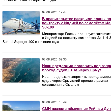
07.08.2026, 17:44
В правительстве раскрыли планы по
контракту с Индией по самолётам Ил-
SJ-100
Минпромторг России планирует заключить
с Индией на поставку самолётов Ил-114-
Sukhoi Superjet 100 в течение года
07.08.2026, 09:30
Иран предложил поставить под запр
проход судов США через Ормуз
Иран предложил запретить проход амери
судов через Ормузский пролив в рамках
соглашения с Оманом
04.08.2026, 13:49
СМИ назвали обмеление Рейна и Дун