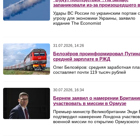
запаниковали из-за произошедшего 
Удары ВС России по украинским портам 
угрозу для экономики Украины, заявило
издание The Economist
31.07.2026, 14:26
Белозёров проинформировал Путина
средней зарплате в РЖД
Олег Белозёров: средняя
заработная пла
составляет почти 119 тысяч рублей
30.07.2026, 16:34
Бернем заявил о намерении Британи
участвовать в миссии в Ормузе
Премьер-министр Великобритании Энди
подтвердил намерение Лондона участвов
военной миссии по открытию Ормузского