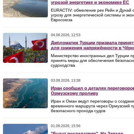
угрозой энергетике и экономике ЕС
EURACTIV: обмеление рек Рейн и Дунай 
угрозу для энергетической системы и эко
Евросоюза
04.08.2026, 12:53
Дипломатия Турции призвала приня
для снижения напряжённости в Чёр
Министерство иностранных дел Турции п
принять меры для обеспечения безопасн
судоходства
03.08.2026, 13:38
Иран сообщил о деталях переговоро
Ормузскому проливу
Иран и Оман ведут переговоры о создан
временного маршрута через Ормузский п
безопасного прохода судов
01.08.2026, 15:56
"Будут последствия". На Западе