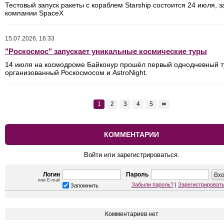
Тестовый запуск ракеты с кораблем Starship состоится 24 июля, з
компании SpaceX
15.07.2026, 16:33
"Роскосмос" запускает уникальные космические туры
14 июля на космодроме Байконур прошёл первый однодневный т
организованный Роскосмосом и AstroNight.
1
2
3
4
5
⏩
КОММЕНТАРИИ
Войти или зарегистрироваться.
Логин
Пароль
или E-mail
Забыли пароль?
|
Зарегистрироват
Запомнить
Комментариев нет