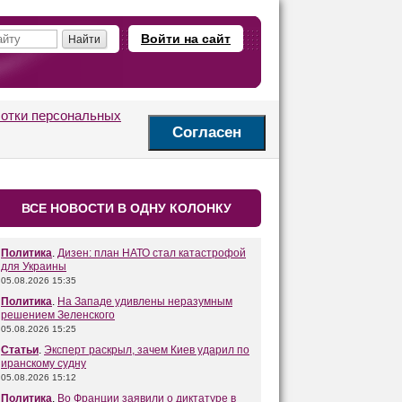
Войти на сайт
ботки персональных
Согласен
ВСЕ НОВОСТИ В ОДНУ КОЛОНКУ
Политика
.
Дизен: план НАТО стал катастрофой
для Украины
05.08.2026 15:35
Политика
.
На Западе удивлены неразумным
решением Зеленского
05.08.2026 15:25
Статьи
.
Эксперт раскрыл, зачем Киев ударил по
иранскому судну
05.08.2026 15:12
Политика
.
Во Франции заявили о диктатуре в