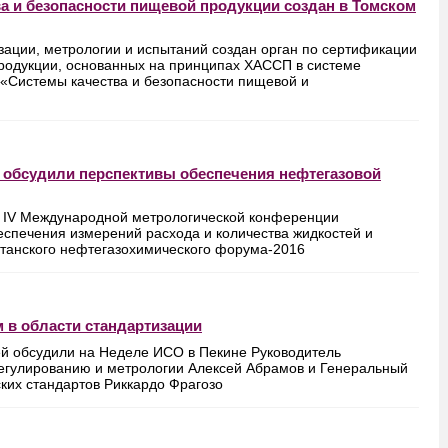
ва и безопасности пищевой продукции создан в Томском
зации, метрологии и испытаний создан орган по сертификации
продукции, основанных на принципах ХАССП в системе
«Системы качества и безопасности пищевой и
 обсудили перспективы обеспечения нефтегазовой
в IV Международной метрологической конференции
еспечения измерений расхода и количества жидкостей и
рстанского нефтегазохимического форума-2016
 в области стандартизации
й обсудили на Неделе ИСО в Пекине Руководитель
регулированию и метрологии Алексей Абрамов и Генеральный
ких стандартов Риккардо Фрагозо