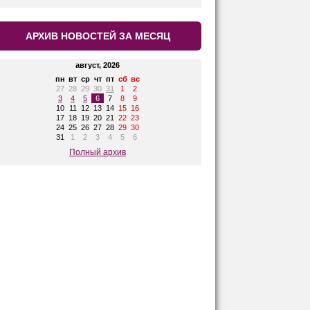
АРХИВ НОВОСТЕЙ ЗА МЕСЯЦ
август, 2026
пн
вт
ср
чт
пт
сб
вс
27
28
29
30
31
1
2
3
4
5
6
7
8
9
10
11
12
13
14
15
16
17
18
19
20
21
22
23
24
25
26
27
28
29
30
31
1
2
3
4
5
6
Полный архив