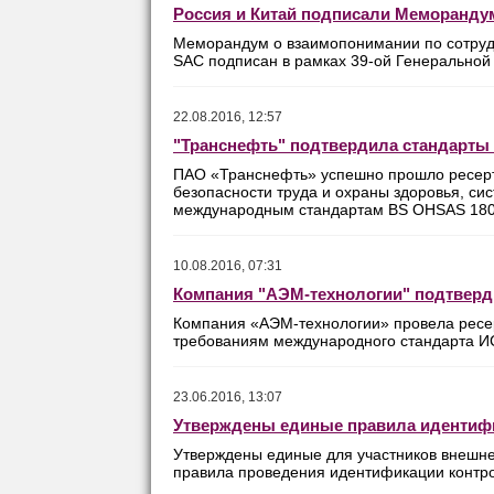
Россия и Китай подписали Меморандум
Меморандум о взаимопонимании по сотрудн
SAC подписан в рамках 39-ой Генерально
22.08.2016, 12:57
"Транснефть" подтвердила стандарты 
ПАО «Транснефть» успешно прошло ресерт
безопасности труда и охраны здоровья, си
международным стандартам BS OHSAS 18001
10.08.2016, 07:31
Компания "АЭМ-технологии" подтвер
Компания «АЭМ-технологии» провела ресе
требованиям международного стандарта И
23.06.2016, 13:07
Утверждены единые правила идентифи
Утверждены единые для участников внешне
правила проведения идентификации контро