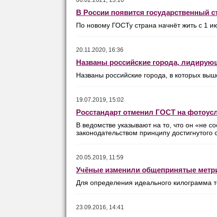
06.02.2021, 13:10
В России появится государственный 
По новому ГОСТу страна начнёт жить с 1 и
20.11.2020, 16:36
Названы российские города, лидирую
Названы российские города, в которых выш
19.07.2019, 15:02
Росстандарт отменил ГОСТ на фотоус
В ведомстве указывают на то, что он «не 
законодательством принципу достигнутого 
20.05.2019, 11:59
Учёные изменили общепринятые метр
Для определения идеального килограмма т
23.09.2016, 14:41