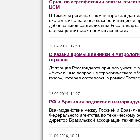
Орган по сертификации систем качест
ЦСМ
В Томском региональном центре стандарти
систем качества и безопасности пищевой 
добровольной сертификации Росстандарта 
фармацевтической промышленности»
15.09.2016, 12:43
В Казани промышленники и метрологи
отрасли
Делегация Росстандарта приняла участие 
«Актуальные вопросы метрологического об
газов», которая состоялась в рамках Тата
12.09.2016, 14:07
РФ и Бразилия подписали меморандум
Взаимодействие между Россией и Бразилие
Федерального агентства по техническому 
директор Бразильской ассоциации техничес
11.09.2016, 10:21