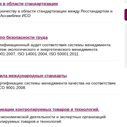
 в области стандартизации
ичеству в области стандартизации между Росстандартом и
й Ассамблеи ИСО
по безопасности труда
ификационный аудит соответствия системы менеджмента
стем экологического и энергетического менеджмента
:2007, ISO 14001:2004, ISO 50001:2011.
дила международные стандарты
ртификацию системы менеджмента качества на соответствие
СО 9001:2008.
кации контролируемых товаров и технологий.
экономической деятельности и экспертных организаций
лируемых товаров и технологий.