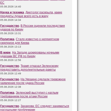
ЕС
05.08.2026 14:40
Наука и техника
.
Диетолог раскрыла, какие
продукты лучше всего есть в жару
05.08.2026 14:34
Государство
.
В России оценили последствия
ударов по Киеву
05.08.2026 13:31
Политика
.
Стало известно о неприятном
сюрпризе для Киева
05.08.2026 13:13
В мире
.
На Западе шокированы ночными
ударами ВС РФ по Киеву
05.08.2026 12:56
Государство
.
Трамп отказал Зеленскому
предоставить дополнительные ракеты
05.08.2026 12:49
Государство
.
На Украине сделали тревожное
заявление после удара России
05.08.2026 12:38
Политика
.
Зеленский выступил с наглым
требованием после атаки России
05.08.2026 12:27
Государство
.
Захарова: ЕС следует заниматься
насущными проблемами