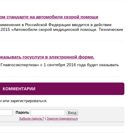
вом стандарте на автомобили скорой помощи
рименения в Российской Федерации вводится в действие
-2015 «Автомобили скорой медицинской помощи. Технические
 оказывать госуслуги в электронной форме.
авгосэкспертиза» с 1 сентября 2016 года будет оказывать
КОММЕНТАРИИ
и или зарегистрироваться.
Пароль
Забыли пароль?
|
Зарегистрироваться