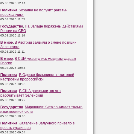
05.08.2026 12:14
Политика
.
Украина не получит ракеты-
перехватчики
05.08.2026 11:55
Государство
.
На Западе поражены действиями
России на СВО
05.08.2026 11:19
В мире
.
В Австрии заявили о смене позиции
Зеленского
05.08.2026 11:11
В мире
.
В США ужаснулись мощным ударам
России
05.08.2026 10:44
Политика
.
В Одессе большинство жителей
настроены пророссийски
05.08.2026 10:38
Политика
.
В США раскрыли, на что
рассчитывает Зеленский
05.08.2026 10:22
Государство
.
Мирошник: Киев понимает только
язык военной силы
05.08.2026 10:06
Политика
.
Заявление Залужного привело в
ярость украинцев
05.08.2026 09:54