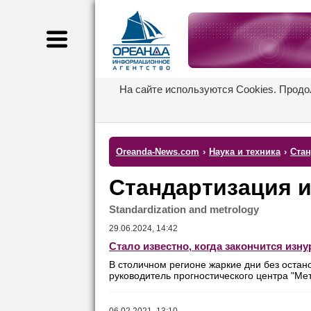
На сайте используются Cookies. Продо
Oreanda-News.com
›
Наука и техника
›
Стан
Стандартизация и
Standardization and metrology
29.06.2024, 14:42
Стало известно, когда закончится изн
В столичном регионе жаркие дни без остан
руководитель прогностического центра "Мет