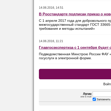
14.06.2016, 14:51
В Росстандарте подписан приказ о но
C 1 апреля 2017 года для добровольного п
межгосударственный стандарт ГОСТ 33665
требования и методы испытаний»
14.06.2016, 11:21
Главгосэкспертиза с 1 сентября будет
Подведомственная Минстрою России ФАУ «Гл
госуслуги в электронной форме.
Войт
Логин
или E-mail
Запомнить