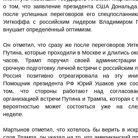
о том, что заявление президента США Дональда
после успешных переговоров его спецпосланник
Уиткоффа с российским лидером Владимиром 
внушает определённый оптимизм.
Он отметил, что сразу же после переговоров Уи
Путина, которые проходили в Москве и длились ок
часов, Трамп поручил своей администрации
срочную подготовку личной встречи с российским 
Россия позитивно отреагировала на эту иниц
Помощник президента РФ Юрий Ушаков уже со
том, что стороны работают над согласов
организацией встречи Путина и Трампа, которая с
вероятностью может состояться уже на сл
неделе.
Мартынов отметил, что хотелось бы верить в иск
слов Трампа. он указал на то, что американский п