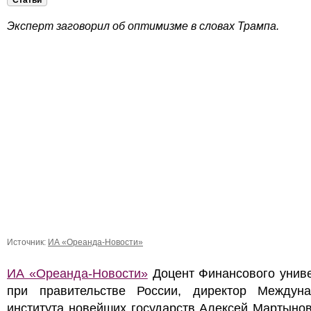
Статьи
Эксперт заговорил об оптимизме в словах Трампа.
Источник:
ИА «Ореанда-Новости»
ИА «Ореанда-Новости»
Доцент Финансового униве
при правительстве России, директор Междуна
института новейших государств Алексей Мартыно