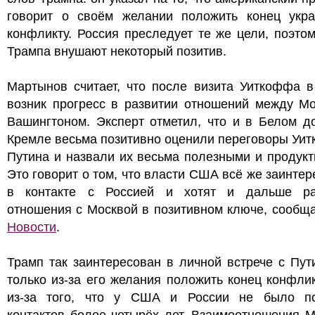
говорит о своём желании положить конец укра
конфликту. Россия преследует те же цели, поэто
Трампа внушают некоторый позитив.
Мартынов считает, что после визита Уиткоффа в
возник прогресс в развитии отношений между Мо
Вашингтоном. Эксперт отметил, что и в Белом д
Кремле весьма позитивно оценили переговоры Уи
Путина и назвали их весьма полезными и продук
Это говорит о том, что власти США всё же заинте
в контакте с Россией и хотят и дальше ра
отношения с Москвой в позитивном ключе, сооб
Новости
.
Трамп так заинтересован в личной встрече с Пу
только из-за его желания положить конец конфлик
из-за того, что у США и России не было п