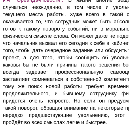
ИА "Ореанда-Новости".
В жизни многие вещи
случаться неожиданно, в том числе и уволь
текущего места работы. Хуже всего в такой с
оказывается то, что сотрудник может быть абсо
готов к такому повороту событий, ни в моральн
физическом смысле слова. Он может даже не подо
что начальник вызвал его сегодня к себе в кабине
того, чтобы дать очередное задание или обсудить
проект, а для того, чтобы сообщить об увольн
каковы бы не были причины такого решения бос
всегда задевает профессиональную самоо
заставляет сомневаться в собственной компетент
тому же поиск новой работы требует времени
продолжительного, и бывшему сотруднику фи
придётся очень непросто. Но если он предусм
такой поворот, обращая внимание на некоторые п
нередко предшествующие увольнению, этот
пройдёт во всех смыслах легче и быстрее.