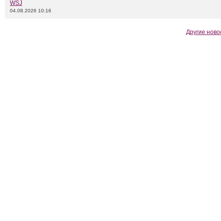
WSJ
04.08.2026 10:16
Другие ново