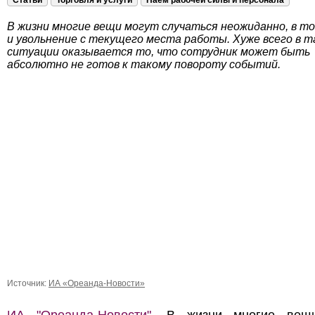
Статьи
Торговля и услуги
Наём рабочей силы и персонала
В жизни многие вещи могут случаться неожиданно, в то
и увольнение с текущего места работы. Хуже всего в т
ситуации оказывается то, что сотрудник может быть
абсолютно не готов к такому повороту событий.
Источник:
ИА «Ореанда-Новости»