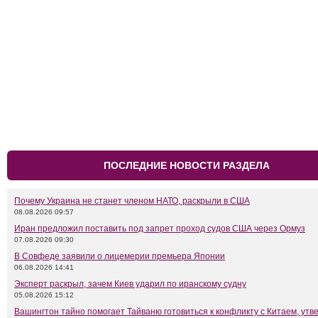
ПОСЛЕДНИЕ НОВОСТИ РАЗДЕЛА
Почему Украина не станет членом НАТО, раскрыли в США
08.08.2026 09:57
Иран предложил поставить под запрет проход судов США через Ормуз
07.08.2026 09:30
В Совфеде заявили о лицемерии премьера Японии
06.08.2026 14:41
Эксперт раскрыл, зачем Киев ударил по иранскому судну
05.08.2026 15:12
Вашингтон тайно помогает Тайваню готовиться к конфликту с Китаем, утв