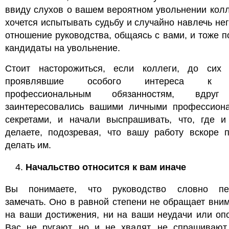
ввиду слухов о вашем вероятном увольнении кол
хочется испытывать судьбу и случайно навлечь не
отношение руководства, общаясь с вами, и тоже п
кандидаты на увольнение.
Стоит насторожиться, если коллеги, до сих
проявлявшие особого интереса к 
профессиональным обязанностям, вдруг
заинтересовались вашими личными профессион
секретами, и начали выспрашивать, что, где и
делаете, подозревая, что вашу работу вскоре п
делать им.
Начальство относится к вам иначе
Вы понимаете, что руководство словно пе
замечать. Оно в равной степени не обращает вни
на ваши достижения, ни на ваши неудачи или оп
Вас не ругают, но и не хвалят, не спрашивают