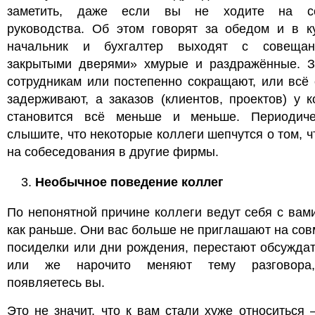
заметить, даже если вы не ходите на со
руководства. Об этом говорят за обедом и в ку
начальник и бухгалтер выходят с совеща
закрытыми дверями» хмурые и раздражённые. З
сотрудникам или постепенно сокращают, или всё
задерживают, а заказов (клиентов, проектов) у 
становится всё меньше и меньше. Периодич
слышите, что некоторые коллеги шепчутся о том, ч
на собеседования в другие фирмы.
Необычное поведение коллег
По непонятной причине коллеги ведут себя с вами
как раньше. Они вас больше не приглашают на со
посиделки или дни рождения, перестают обсуждат
или же нарочито меняют тему разговора,
появляетесь вы.
Это не значит, что к вам стали хуже относиться 