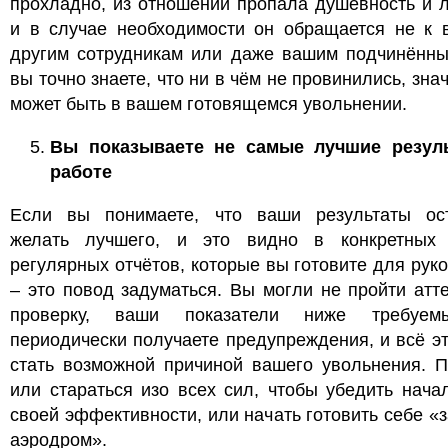
прохладно, из отношений пропала душевность и л
и в случае необходимости он обращается не к в
другим сотрудникам или даже вашим подчинённы
вы точно знаете, что ни в чём не провинились, знач
может быть в вашем готовящемся увольнении.
Вы показываете не самые лучшие резул
работе
Если вы понимаете, что ваши результаты ос
желать лучшего, и это видно в конкретных
регулярных отчётов, которые вы готовите для рук
– это повод задуматься. Вы могли не пройти атт
проверку, ваши показатели ниже требуем
периодически получаете предупреждения, и всё э
стать возможной причиной вашего увольнения. П
или стараться изо всех сил, чтобы убедить нача
своей эффективности, или начать готовить себе «
аэродром».