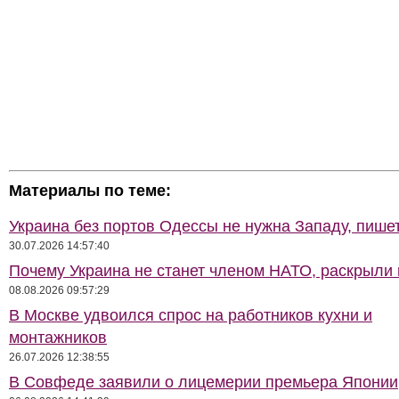
Материалы по теме:
Украина без портов Одессы не нужна Западу, пише
30.07.2026 14:57:40
Почему Украина не станет членом НАТО, раскрыли
08.08.2026 09:57:29
В Москве удвоился спрос на работников кухни и
монтажников
26.07.2026 12:38:55
В Совфеде заявили о лицемерии премьера Японии