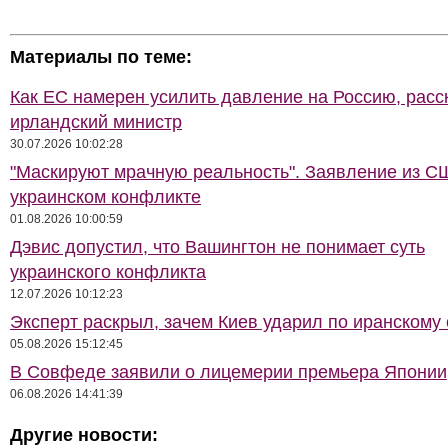
Материалы по теме:
Как ЕС намерен усилить давление на Россию, расс
ирландский министр
30.07.2026 10:02:28
"Маскируют мрачную реальность". Заявление из С
украинском конфликте
01.08.2026 10:00:59
Дэвис допустил, что Вашингтон не понимает суть
украинского конфликта
12.07.2026 10:12:23
Эксперт раскрыл, зачем Киев ударил по иранскому 
05.08.2026 15:12:45
В Совфеде заявили о лицемерии премьера Японии
06.08.2026 14:41:39
Другие новости: