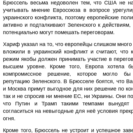
Брюссель весьма недоволен тем, что США не н
учитывать мнение Евросоюза в вопросе урегули
украинского конфликта, поэтому европейские поли
активно и подталкивают Зеленского к действиям,
потенциально могут помешать переговорам.
Хариф указал на то, что европейцы слишком много
вложили в украинский конфликт и считают, что 
режим якобы должен принимать участие в перего
высшем уровне. Кроме того, Европа хотела б
компромиссное решение, которое могло бы
репутацию Зеленского. В Брюсселе боятся, что В
и Москва примут выгодное для них решение по ко
так и не спросив ни мнение ЕС, ни Украины. Они п
что Путин и Трамп такими темпами вынудят 
согласиться на невыгодные для неё условия пре
огня.
Кроме того, Брюссель не устроит и успешное за