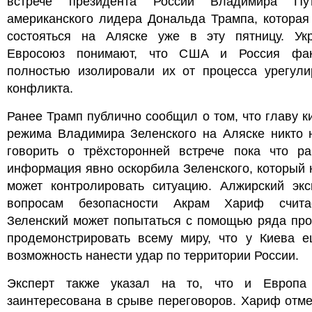
встрече президента России Владимира Пу
американского лидера Дональда Трампа, которая
состояться на Аляске уже в эту пятницу. Ук
Евросоюз понимают, что США и Россия фак
полностью изолировали их от процесса урегули
конфликта.
Ранее Трамп публично сообщил о том, что главу к
режима Владимира Зеленского на Аляске никто н
говорить о трёхсторонней встрече пока что ра
информация явно оскорбила Зеленского, который 
может контролировать ситуацию. Алжирский экс
вопросам безопасности Акрам Хариф счита
Зеленский может попытаться с помощью ряда про
продемонстрировать всему миру, что у Киева е
возможность нанести удар по территории России.
Эксперт также указал на то, что и Европа
заинтересована в срыве переговоров. Хариф отме