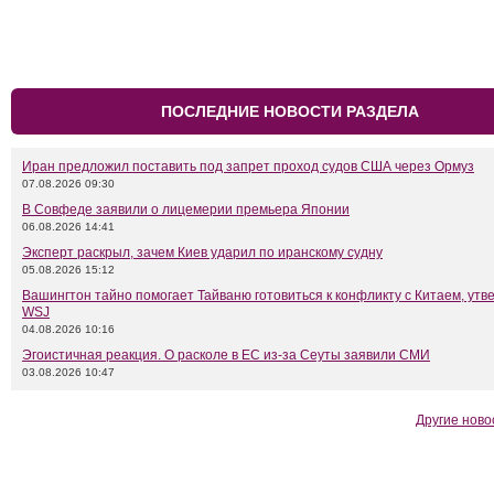
ПОСЛЕДНИЕ НОВОСТИ РАЗДЕЛА
Иран предложил поставить под запрет проход судов США через Ормуз
07.08.2026 09:30
В Совфеде заявили о лицемерии премьера Японии
06.08.2026 14:41
Эксперт раскрыл, зачем Киев ударил по иранскому судну
05.08.2026 15:12
Вашингтон тайно помогает Тайваню готовиться к конфликту с Китаем, утв
WSJ
04.08.2026 10:16
Эгоистичная реакция. О расколе в ЕС из-за Сеуты заявили СМИ
03.08.2026 10:47
Другие ново