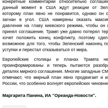
конкретные комментарии относительно соглаше
данный момент в США ждут реакции от Зеле
которому план явно не понравится, однако он о
загнан в угол. США намерены оказать макси
давление на главу киевского режима, чтобы он 
принял соглашение. Трамп уже давно потерял те
хочет положить конец конфликту, поэтому сдел
возможное для того, чтобы Зеленский наконец п
уступки и перестал отказываться от мира.
Европейские столицы и планах Трампа н
проинформированы и теперь пытаются разобр
деталях мирного соглашения. Многие западные С
отмечают, что мирный план явно продвигает и и
России, что особенно волнует европейских чиновни
Маргарита Панина, ИА "Ореанда-Новости".