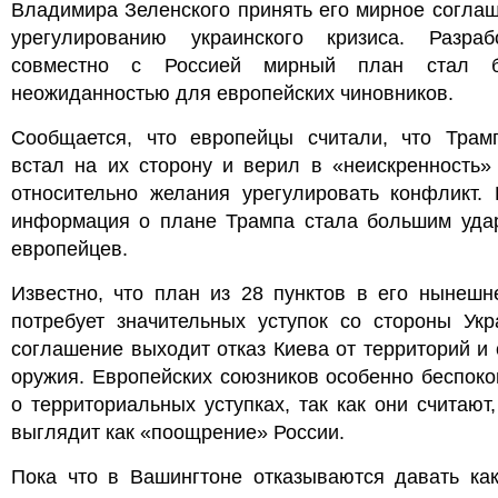
Владимира Зеленского принять его мирное согла
урегулированию украинского кризиса. Разраб
совместно с Россией мирный план стал б
неожиданностью для европейских чиновников.
Сообщается, что европейцы считали, что Трам
встал на их сторону и верил в «неискренность»
относительно желания урегулировать конфликт. 
информация о плане Трампа стала большим уда
европейцев.
Известно, что план из 28 пунктов в его нынешн
потребует значительных уступок со стороны Укр
соглашение выходит отказ Киева от территорий и 
оружия. Европейских союзников особенно беспоко
о территориальных уступках, так как они считают,
выглядит как «поощрение» России.
Пока что в Вашингтоне отказываются давать как