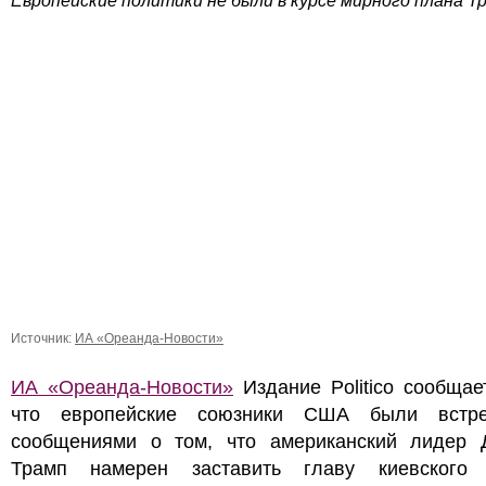
Европейские политики не были в курсе мирного плана Т
Источник:
ИА «Ореанда-Новости»
ИА «Ореанда-Новости»
Издание Politico сообщае
что европейские союзники США были встр
сообщениями о том, что американский лидер 
Трамп намерен заставить главу киевского