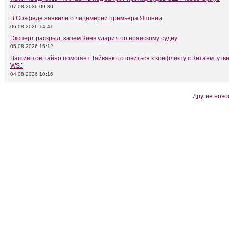
07.08.2026 09:30
В Совфеде заявили о лицемерии премьера Японии
06.08.2026 14:41
Эксперт раскрыл, зачем Киев ударил по иранскому судну
05.08.2026 15:12
Вашингтон тайно помогает Тайваню готовиться к конфликту с Китаем, утв
WSJ
04.08.2026 10:16
Другие ново