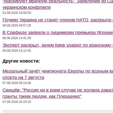
"Маскируют мрачную реальность". Заявление из С
украинском конфликте
01.08.2026 10:00:59
Почему Украина не станет членом НАТО, раскрыли
08.08.2026 09:57:29
В Совфеде заявили о лицемерии премьера Японии
06.08.2026 14:41:39
Эксперт раскрыл, зачем Киев ударил по иранскому 
05.08.2026 15:12:45
Другие новости:
Медальный зачёт чемпионата Европы по водным 
спорта на 7 августа
07.08.2026 00:14:28
Свищёв: "Россия ни в коем случае не должна дава
гранты таким людям, как Плющенко"
07.08.2026 20:25:10