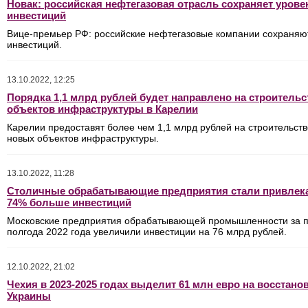
Новак: российская нефтегазовая отрасль сохраняет урове
инвестиций
Вице-премьер РФ: российские нефтегазовые компании сохраняю
инвестиций.
13.10.2022, 12:25
Порядка 1,1 млрд рублей будет направлено на строительс
объектов инфраструктуры в Карелии
Карелии предоставят более чем 1,1 млрд рублей на строительств
новых объектов инфраструктуры.
13.10.2022, 11:28
Столичные обрабатывающие предприятия стали привлека
74% больше инвестиций
Московские предприятия обрабатывающей промышленности за 
полгода 2022 года увеличили инвестиции на 76 млрд рублей.
12.10.2022, 21:02
Чехия в 2023-2025 годах выделит 61 млн евро на восстано
Украины