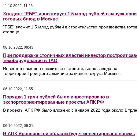
11.10.2022, 11:23
Холдинг "РБЕ" инвестирует 1,5 млрд рублей в запуск про
готовых блюд в Москве
"РБЕ" вложит 1,5 млрд рублей в строительство производства гото
столице.
08.10.2022, 09:43
При поддержке столичных властей инвестор построит зав
техоборудования в ТАО
Инвестор намерен вложиться в строительство завода на
территории Троицкого административного округа Москвы.
06.10.2022, 11:55
Порядка 1 трлн рублей было инвестировано в
экспортоориентированные проекты АПК РФ
В проекты АПК РФ было вложено с января 2022 года около 1 трлн
06.10.2022, 09:31
В АПК Ярославской области будет инвестировано восемь