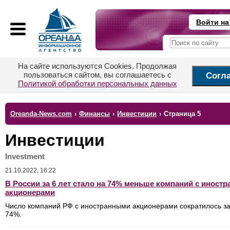
Войти на
На сайте используются Cookies. Продолжая
пользоваться сайтом, вы соглашаетесь с
Согл
Политикой обработки персональных данных
Oreanda-News.com
›
Финансы
›
Инвестиции
›
Страница 5
Инвестиции
Investment
21.10.2022, 16:22
В России за 6 лет стало на 74% меньше компаний с иност
акционерами
Число компаний РФ с иностранными акционерами сократилось за
74%.