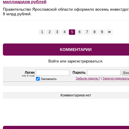
миллиардов рублей
Правительство Ярославской области оформило восемь инвестдог
8 млрд рублей.
1
2
3
4
5
6
7
8
9
⏩
КОММЕНТАРИИ
Войти или зарегистрироваться.
Логин
Пароль
или E-mail
Забыли пароль?
|
Зарегистрироват
Запомнить
Комментариев нет