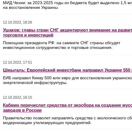
МИД Чехии: за 2023-2025 годы из бюджета будет выделено 1,5 м
на восстановление Украины.
12.10.2022, 18:26
Ушаков: главы стран СНГ акцентируют внимание на разви
торговли и инвестиций
Помощник президента РФ: на саммите СНГ страны обсудят
инвестиционное сотрудничество и торговые отношения.
12.10.2022, 17:51
Шмыгаль: Европейский инвестбанк направил Украине 550
ЕИБ направил Киеву 500 млн евро для восстановления украинск
энергетической инфраструктуры.
12.10.2022, 16:15
Кабмин перечислит средства от экосбора на создание му
заводов в России
Правительство позволит направлять средства с экологического с
модернизацию утилизирующих предприятий.