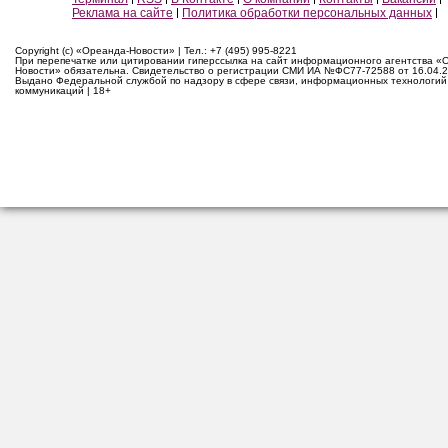
Реклама на сайте
Политика обработки персональных данных
Copyright (c) «Ореанда-Новости» | Тел.: +7 (495) 995-8221
При перепечатке или цитировании гиперссылка на сайт информационного агентства «
Новости» обязательна. Свидетельство о регистрации СМИ ИА №ФС77-72588 от 16.04.2
Выдано Федеральной службой по надзору в сфере связи, информационных технологий
коммуникаций | 18+