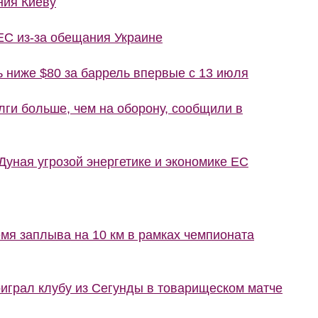
ния Киеву
ЕС из-за обещания Украине
ь ниже $80 за баррель впервые с 13 июля
лги больше, чем на оборону, сообщили в
уная угрозой энергетике и экономике ЕС
мя заплыва на 10 км в рамках чемпионата
грал клубу из Сегунды в товарищеском матче