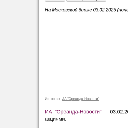
На Московской бирже 03.02.2025 (пон
Источник:
ИА "Ореанда-Новости"
ИА "Ореанда-Новости"
03.02.202
акциями.