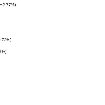
(−2.77%)
0.72%)
85%)