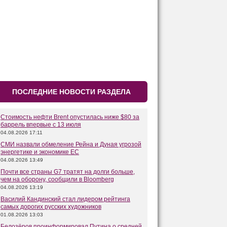
ПОСЛЕДНИЕ НОВОСТИ РАЗДЕЛА
Стоимость нефти Brent опустилась ниже $80 за
баррель впервые с 13 июля
04.08.2026 17:11
СМИ назвали обмеление Рейна и Дуная угрозой
энергетике и экономике ЕС
04.08.2026 13:49
Почти все страны G7 тратят на долги больше,
чем на оборону, сообщили в Bloomberg
04.08.2026 13:19
Василий Кандинский стал лидером рейтинга
самых дорогих русских художников
01.08.2026 13:03
Белозёров проинформировал Путина о средней