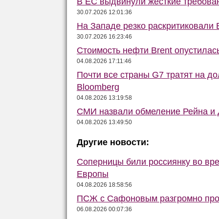
В ЕС выдвинули жёсткие требова
30.07.2026 12:01:36
На Западе резко раскритиковали 
30.07.2026 16:23:46
Стоимость нефти Brent опустилас
04.08.2026 17:11:46
Почти все страны G7 тратят на до
Bloomberg
04.08.2026 13:19:58
СМИ назвали обмеление Рейна и Д
04.08.2026 13:49:50
Другие новости:
Соперницы били россиянку во вре
Европы
04.08.2026 18:58:56
ПСЖ с Сафоновым разгромно прои
06.08.2026 00:07:36