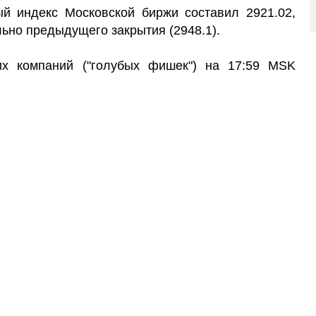
й индекс Московской биржи составил 2921.02,
ьно предыдущего закрытия (2948.1).
их компаний ("голубых фишек") на 17:59 MSK