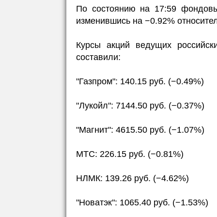
По состоянию на 17:59 фондовы
изменившись на −0.92% относител
Курсы акций ведущих российск
составили:
"Газпром": 140.15 руб. (−0.49%)
"Лукойл": 7144.50 руб. (−0.37%)
"Магнит": 4615.50 руб. (−1.07%)
МТС: 226.15 руб. (−0.81%)
НЛМК: 139.26 руб. (−4.62%)
"Новатэк": 1065.40 руб. (−1.53%)