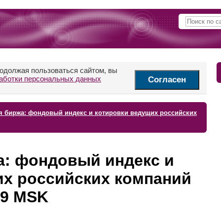
родолжая пользоваться сайтом, вы
аботки персональных данных
Согласен
я биржа: фондовый индекс и котировки ведущих российских
а: фондовый индекс и
их российских компаний
:59 MSK