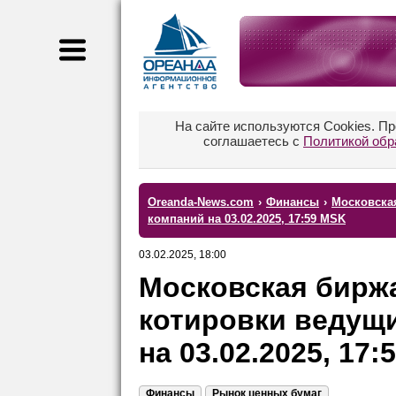
На сайте используются Cookies. П
соглашаетесь с
Политикой обр
Oreanda-News.com
›
Финансы
›
Московска
компаний на 03.02.2025, 17:59 MSK
03.02.2025, 18:00
Московская бирж
котировки ведущ
на 03.02.2025, 17
Финансы
Рынок ценных бумаг