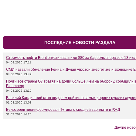
ПОСЛЕДНИЕ НОВОСТИ РАЗДЕЛА
Стоимость нефти Brent опустилась ниже $80 за баррель впервые с 13 ию
04.08.2026 17:11
СМИ назвали обмеление Рейна и Дуная угрозой энергетике и экономике 
04.08.2026 13:49
Почти все страны G7 тратят на долги больше, чем на оборону, сообщили 
Bloomberg
04.08.2026 13:19
Василий Кандинский стал лидером рейтинга самых дорогих русских худож
01.08.2026 13:03
Белозёров проинформировал Путина о средней зарплате в РЖД
31.07.2026 14:26
Другие ново