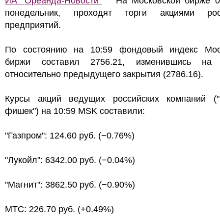
ИА "Ореанда-Новости"
На Московской бирже 0
понедельник, проходят торги акциями рос
предприятий.
По состоянию на 10:59 фондовый индекс Мос
биржи составил 2756.21, изменившись на
относительно предыдущего закрытия (2786.16).
Курсы акций ведущих российских компаний ("
фишек") на 10:59 MSK составили:
"Газпром": 124.60 руб. (−0.76%)
"Лукойл": 6342.00 руб. (−0.04%)
"Магнит": 3862.50 руб. (−0.90%)
МТС: 226.70 руб. (+0.49%)