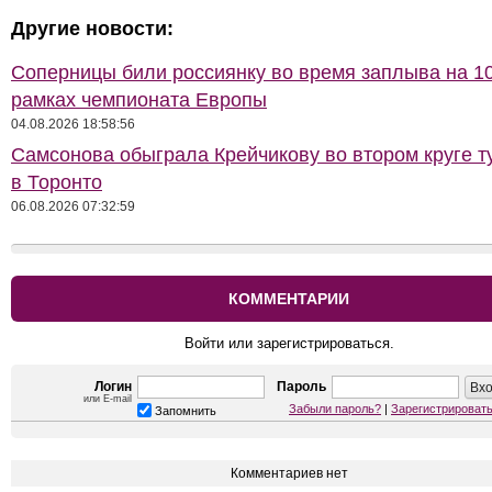
Другие новости:
Соперницы били россиянку во время заплыва на 10
рамках чемпионата Европы
04.08.2026 18:58:56
Самсонова обыграла Крейчикову во втором круге т
в Торонто
06.08.2026 07:32:59
КОММЕНТАРИИ
Войти или зарегистрироваться.
Логин
Пароль
или E-mail
Забыли пароль?
|
Зарегистрироват
Запомнить
Комментариев нет