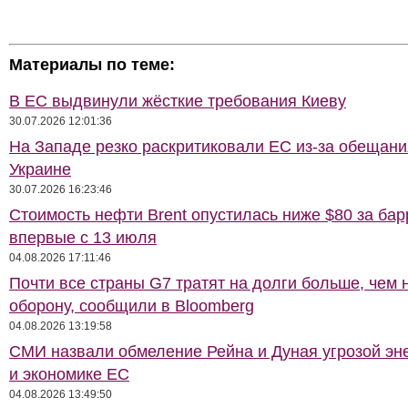
Материалы по теме:
В ЕС выдвинули жёсткие требования Киеву
30.07.2026 12:01:36
На Западе резко раскритиковали ЕС из-за обещани
Украине
30.07.2026 16:23:46
Стоимость нефти Brent опустилась ниже $80 за бар
впервые с 13 июля
04.08.2026 17:11:46
Почти все страны G7 тратят на долги больше, чем 
оборону, сообщили в Bloomberg
04.08.2026 13:19:58
СМИ назвали обмеление Рейна и Дуная угрозой эн
и экономике ЕС
04.08.2026 13:49:50