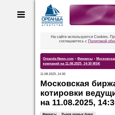
На сайте используются Cookies. П
соглашаетесь с
Политикой обр
Oreanda-News.com
›
Финансы
›
Московска
компаний на 11.08.2025, 14:30 MSK
11.08.2025, 14:30
Московская бирж
котировки ведущ
на 11.08.2025, 14:
Финансы
Рынок ценных бумаг