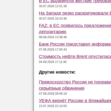
В ЕС выдвинули жёсткие требова
30.07.2026 12:01:36
На Западе резко раскритиковали 
30.07.2026 16:23:46
FAZ: в ЕС появилось предложени
депозитарию
08.08.2026 13:38:46
Банк России представил информа
07.08.2026 17:05:43
Стоимость нефти Brent опустилас
04.08.2026 17:11:46
Другие новости:
Превосходство России не понрав
серьёзные обвинения
07.08.2026 09:46:19
УЕФА вернёт Россию в ближайшее
15.07.2026 22:10:55