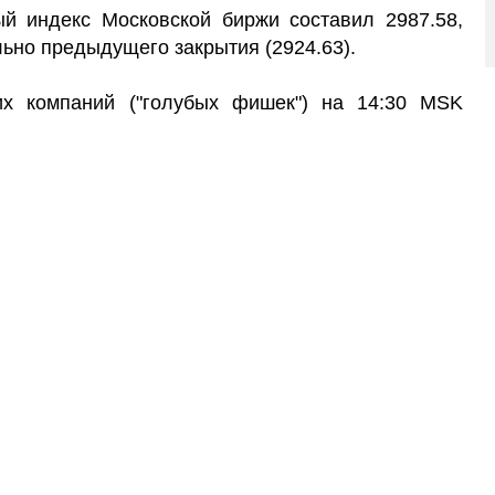
й индекс Московской биржи составил 2987.58,
ьно предыдущего закрытия (2924.63).
их компаний ("голубых фишек") на 14:30 MSK