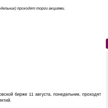
едельник) проходят торги акциями.
ской бирже 11 августа, понедельник, проходят
иятий.