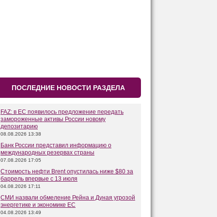
ПОСЛЕДНИЕ НОВОСТИ РАЗДЕЛА
FAZ: в ЕС появилось предложение передать
замороженные активы России новому
депозитарию
08.08.2026 13:38
Банк России представил информацию о
международных резервах страны
07.08.2026 17:05
Стоимость нефти Brent опустилась ниже $80 за
баррель впервые с 13 июля
04.08.2026 17:11
СМИ назвали обмеление Рейна и Дуная угрозой
энергетике и экономике ЕС
04.08.2026 13:49