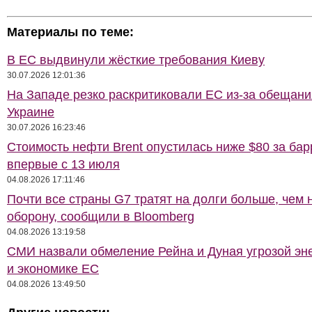
Материалы по теме:
В ЕС выдвинули жёсткие требования Киеву
30.07.2026 12:01:36
На Западе резко раскритиковали ЕС из-за обещани
Украине
30.07.2026 16:23:46
Стоимость нефти Brent опустилась ниже $80 за бар
впервые с 13 июля
04.08.2026 17:11:46
Почти все страны G7 тратят на долги больше, чем 
оборону, сообщили в Bloomberg
04.08.2026 13:19:58
СМИ назвали обмеление Рейна и Дуная угрозой эн
и экономике ЕС
04.08.2026 13:49:50