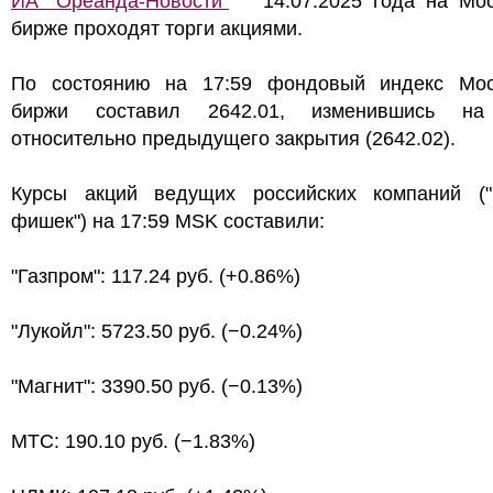
ИА "Ореанда-Новости"
14.07.2025 года на Мос
бирже проходят торги акциями.
По состоянию на 17:59 фондовый индекс Мос
биржи составил 2642.01, изменившись на
относительно предыдущего закрытия (2642.02).
Курсы акций ведущих российских компаний ("
фишек") на 17:59 MSK составили:
"Газпром": 117.24 руб. (+0.86%)
"Лукойл": 5723.50 руб. (−0.24%)
"Магнит": 3390.50 руб. (−0.13%)
МТС: 190.10 руб. (−1.83%)