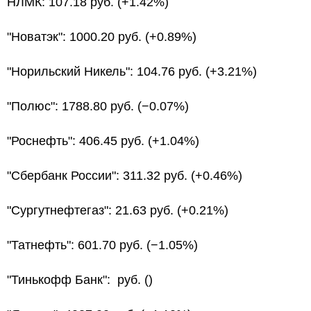
НЛМК: 107.18 руб. (+1.42%)
"Новатэк": 1000.20 руб. (+0.89%)
"Норильский Никель": 104.76 руб. (+3.21%)
"Полюс": 1788.80 руб. (−0.07%)
"Роснефть": 406.45 руб. (+1.04%)
"Сбербанк России": 311.32 руб. (+0.46%)
"Сургутнефтегаз": 21.63 руб. (+0.21%)
"Татнефть": 601.70 руб. (−1.05%)
"Тинькофф Банк": руб. ()