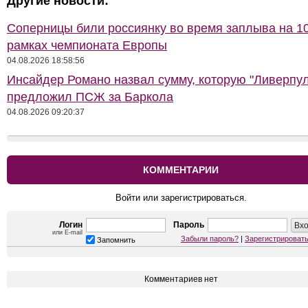
Другие новости:
Соперницы били россиянку во время заплыва на 10
рамках чемпионата Европы
04.08.2026 18:58:56
Инсайдер Романо назвал сумму, которую "Ливерпул
предложил ПСЖ за Баркола
04.08.2026 09:20:37
КОММЕНТАРИИ
Войти или зарегистрироваться.
Логин
Пароль
или E-mail
Забыли пароль?
|
Зарегистрироват
Запомнить
Комментариев нет