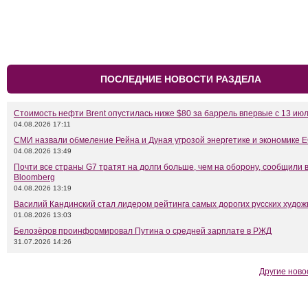
ПОСЛЕДНИЕ НОВОСТИ РАЗДЕЛА
Стоимость нефти Brent опустилась ниже $80 за баррель впервые с 13 ию
04.08.2026 17:11
СМИ назвали обмеление Рейна и Дуная угрозой энергетике и экономике 
04.08.2026 13:49
Почти все страны G7 тратят на долги больше, чем на оборону, сообщили 
Bloomberg
04.08.2026 13:19
Василий Кандинский стал лидером рейтинга самых дорогих русских худож
01.08.2026 13:03
Белозёров проинформировал Путина о средней зарплате в РЖД
31.07.2026 14:26
Другие ново