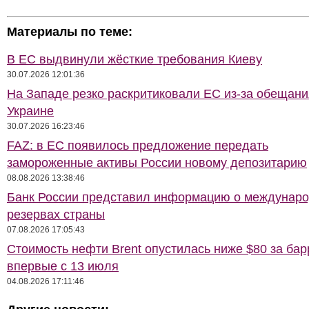
Материалы по теме:
В ЕС выдвинули жёсткие требования Киеву
30.07.2026 12:01:36
На Западе резко раскритиковали ЕС из-за обещани
Украине
30.07.2026 16:23:46
FAZ: в ЕС появилось предложение передать
замороженные активы России новому депозитарию
08.08.2026 13:38:46
Банк России представил информацию о междунар
резервах страны
07.08.2026 17:05:43
Стоимость нефти Brent опустилась ниже $80 за бар
впервые с 13 июля
04.08.2026 17:11:46