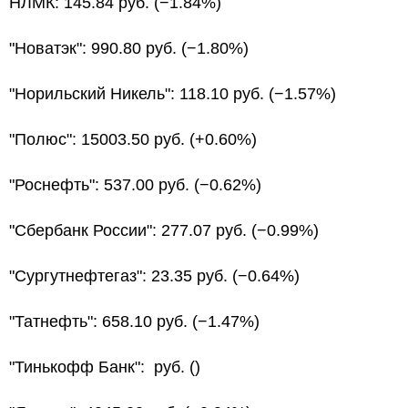
НЛМК: 145.84 руб. (−1.84%)
"Новатэк": 990.80 руб. (−1.80%)
"Норильский Никель": 118.10 руб. (−1.57%)
"Полюс": 15003.50 руб. (+0.60%)
"Роснефть": 537.00 руб. (−0.62%)
"Сбербанк России": 277.07 руб. (−0.99%)
"Сургутнефтегаз": 23.35 руб. (−0.64%)
"Татнефть": 658.10 руб. (−1.47%)
"Тинькофф Банк": руб. ()