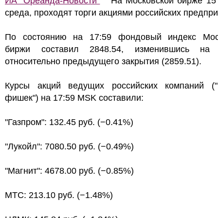
ИА "Ореанда-Новости"
На Московской бирже 15 
среда, проходят торги акциями российских предпри
По состоянию на 17:59 фондовый индекс Мос
биржи составил 2848.54, изменившись на
относительно предыдущего закрытия (2859.51).
Курсы акций ведущих российских компаний ("
фишек") на 17:59 MSK составили:
"Газпром": 132.45 руб. (−0.41%)
"Лукойл": 7080.50 руб. (−0.49%)
"Магнит": 4678.00 руб. (−0.85%)
МТС: 213.10 руб. (−1.48%)