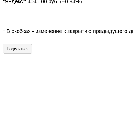
"Яндекс": 4045.00 руб. (−0.94%)
---
* В скобках - изменение к закрытию предыдущего д
Поделиться