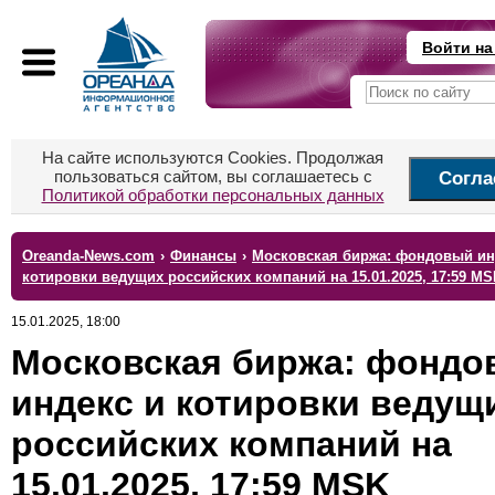
Войти на
На сайте используются Cookies. Продолжая
пользоваться сайтом, вы соглашаетесь с
Согла
Политикой обработки персональных данных
Oreanda-News.com
›
Финансы
›
Московская биржа: фондовый ин
котировки ведущих российских компаний на 15.01.2025, 17:59 MS
15.01.2025, 18:00
Московская биржа: фондо
индекс и котировки ведущ
российских компаний на
15.01.2025, 17:59 MSK