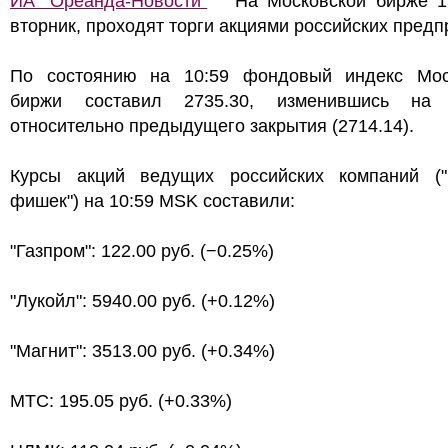
ИА "Ореанда-Новости"
На Московской бирже 1
вторник, проходят торги акциями российских предп
По состоянию на 10:59 фондовый индекс Мос
биржи составил 2735.30, изменившись на
относительно предыдущего закрытия (2714.14).
Курсы акций ведущих российских компаний ("
фишек") на 10:59 MSK составили:
"Газпром": 122.00 руб. (−0.25%)
"Лукойл": 5940.00 руб. (+0.12%)
"Магнит": 3513.00 руб. (+0.34%)
МТС: 195.05 руб. (+0.33%)