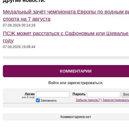
Другие новости:
Медальный зачёт чемпионата Европы по водным 
спорта на 7 августа
07.08.2026 00:14:28
ПСЖ может расстаться с Сафоновым или Шевалье 
году
07.08.2026 19:08:44
КОММЕНТАРИИ
Войти или зарегистрироваться.
Логин
Пароль
или E-mail
Забыли пароль?
|
Зарегистрироват
Запомнить
Комментариев нет