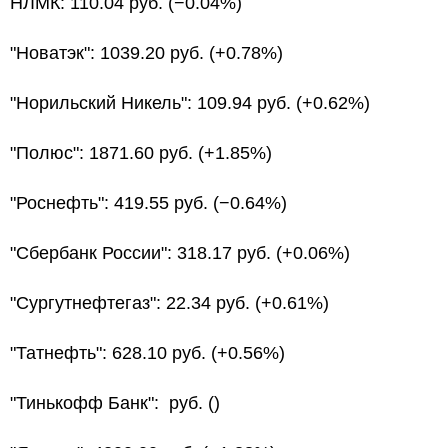
НЛМК: 110.04 руб. (−0.04%)
"Новатэк": 1039.20 руб. (+0.78%)
"Норильский Никель": 109.94 руб. (+0.62%)
"Полюс": 1871.60 руб. (+1.85%)
"Роснефть": 419.55 руб. (−0.64%)
"Сбербанк России": 318.17 руб. (+0.06%)
"Сургутнефтегаз": 22.34 руб. (+0.61%)
"Татнефть": 628.10 руб. (+0.56%)
"Тинькофф Банк": руб. ()