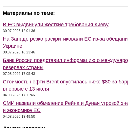
Материалы по теме:
В ЕС выдвинули жёсткие требования Киеву
30.07.2026 12:01:36
На Западе резко раскритиковали ЕС из-за обещани
Украине
30.07.2026 16:23:46
Банк России представил информацию о междунар
резервах страны
07.08.2026 17:05:43
Стоимость нефти Brent опустилась ниже $80 за бар
впервые с 13 июля
04.08.2026 17:11:46
СМИ назвали обмеление Рейна и Дуная угрозой эн
и экономике ЕС
04.08.2026 13:49:50