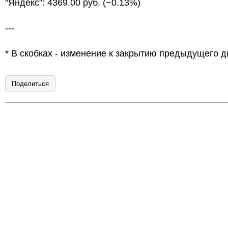
"Яндекс": 4369.00 руб. (−0.13%)
---
* В скобках - изменение к закрытию предыдущего д
Поделиться