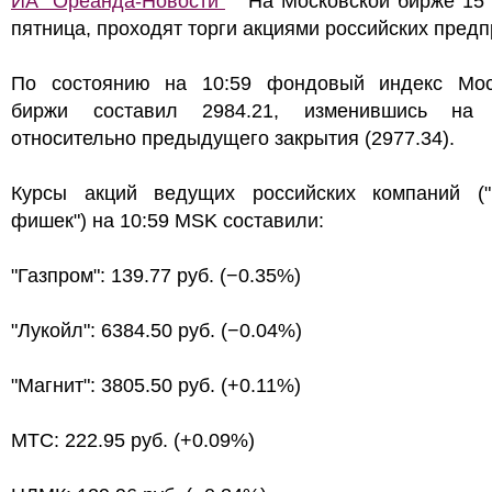
ИА "Ореанда-Новости"
На Московской бирже 15 а
пятница, проходят торги акциями российских предп
По состоянию на 10:59 фондовый индекс Мос
биржи составил 2984.21, изменившись на
относительно предыдущего закрытия (2977.34).
Курсы акций ведущих российских компаний ("
фишек") на 10:59 MSK составили:
"Газпром": 139.77 руб. (−0.35%)
"Лукойл": 6384.50 руб. (−0.04%)
"Магнит": 3805.50 руб. (+0.11%)
МТС: 222.95 руб. (+0.09%)