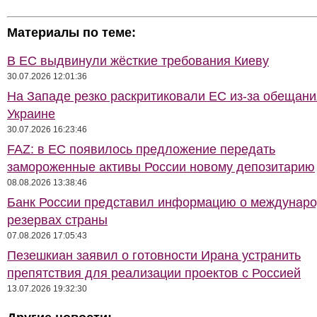
Материалы по теме:
В ЕС выдвинули жёсткие требования Киеву
30.07.2026 12:01:36
На Западе резко раскритиковали ЕС из-за обещани
Украине
30.07.2026 16:23:46
FAZ: в ЕС появилось предложение передать
замороженные активы России новому депозитарию
08.08.2026 13:38:46
Банк России представил информацию о междунар
резервах страны
07.08.2026 17:05:43
Пезешкиан заявил о готовности Ирана устранить
препятствия для реализации проектов с Россией
13.07.2026 19:32:30