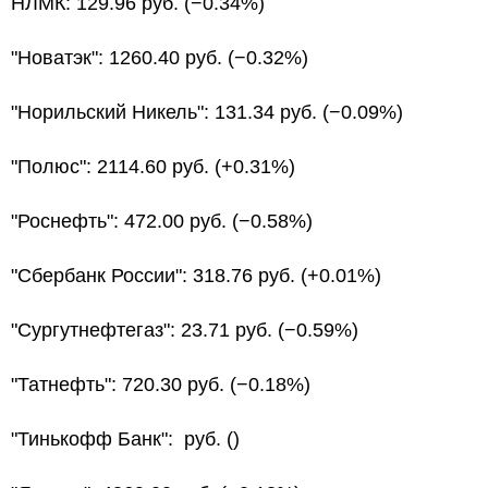
НЛМК: 129.96 руб. (−0.34%)
"Новатэк": 1260.40 руб. (−0.32%)
"Норильский Никель": 131.34 руб. (−0.09%)
"Полюс": 2114.60 руб. (+0.31%)
"Роснефть": 472.00 руб. (−0.58%)
"Сбербанк России": 318.76 руб. (+0.01%)
"Сургутнефтегаз": 23.71 руб. (−0.59%)
"Татнефть": 720.30 руб. (−0.18%)
"Тинькофф Банк": руб. ()