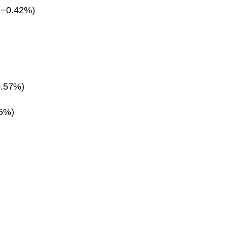
(−0.42%)
0.57%)
85%)