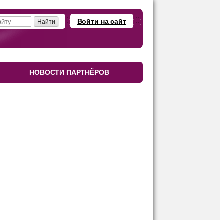
Войти на сайт
НОВОСТИ ПАРТНЁРОВ