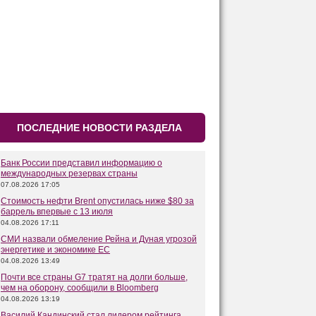
ПОСЛЕДНИЕ НОВОСТИ РАЗДЕЛА
Банк России представил информацию о
международных резервах страны
07.08.2026 17:05
Стоимость нефти Brent опустилась ниже $80 за
баррель впервые с 13 июля
04.08.2026 17:11
СМИ назвали обмеление Рейна и Дуная угрозой
энергетике и экономике ЕС
04.08.2026 13:49
Почти все страны G7 тратят на долги больше,
чем на оборону, сообщили в Bloomberg
04.08.2026 13:19
Василий Кандинский стал лидером рейтинга