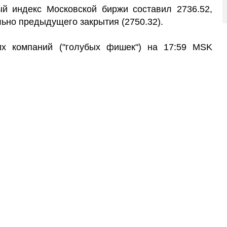
й индекс Московской биржи составил 2736.52,
ьно предыдущего закрытия (2750.32).
их компаний ("голубых фишек") на 17:59 MSK