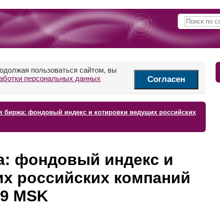
родолжая пользоваться сайтом, вы
аботки персональных данных
Согласен
я биржа: фондовый индекс и котировки ведущих российских
а: фондовый индекс и
их российских компаний
:59 MSK