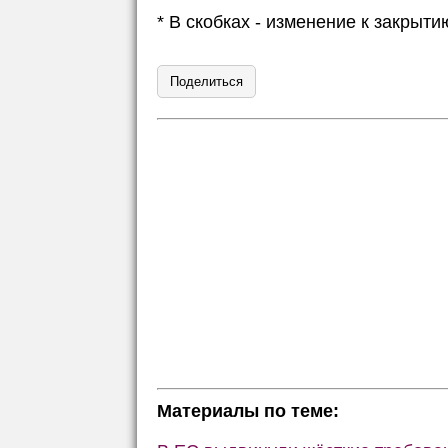
* В скобках - изменение к закры
Поделиться
Материалы по теме: