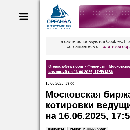
На сайте используются Cookies. П
соглашаетесь с
Политикой обр
Oreanda-News.com
›
Финансы
›
Московска
компаний на 16.06.2025, 17:59 MSK
16.06.2025, 18:00
Московская бирж
котировки ведущ
на 16.06.2025, 17
Финансы
Рынок ценных бумаг