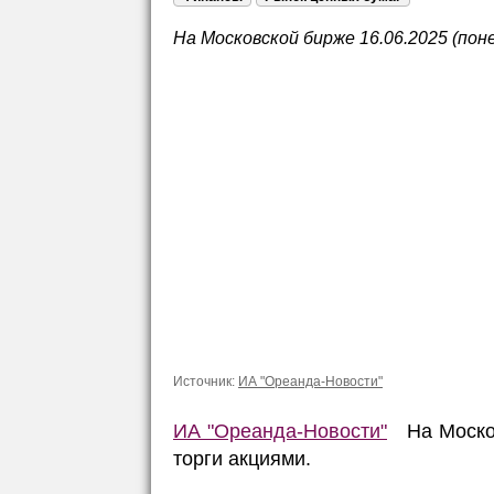
На Московской бирже 16.06.2025 (пон
Источник:
ИА "Ореанда-Новости"
ИА "Ореанда-Новости"
На Москов
торги акциями.