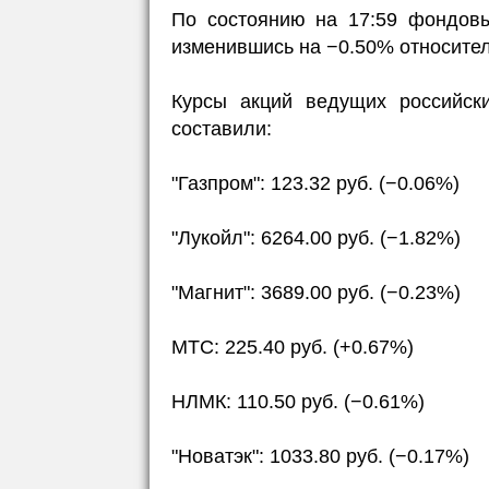
По состоянию на 17:59 фондовы
изменившись на −0.50% относител
Курсы акций ведущих российск
составили:
"Газпром": 123.32 руб. (−0.06%)
"Лукойл": 6264.00 руб. (−1.82%)
"Магнит": 3689.00 руб. (−0.23%)
МТС: 225.40 руб. (+0.67%)
НЛМК: 110.50 руб. (−0.61%)
"Новатэк": 1033.80 руб. (−0.17%)