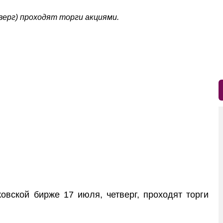
верг) проходят торги акциями.
ской бирже 17 июля, четверг, проходят торги