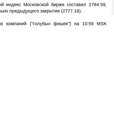
й индекс Московской биржи составил 2784.59,
ьно предыдущего закрытия (2777.16).
их компаний ("голубых фишек") на 10:59 MSK