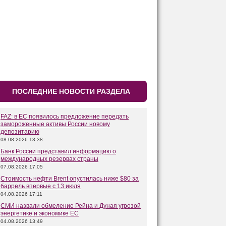
ПОСЛЕДНИЕ НОВОСТИ РАЗДЕЛА
FAZ: в ЕС появилось предложение передать
замороженные активы России новому
депозитарию
08.08.2026 13:38
Банк России представил информацию о
международных резервах страны
07.08.2026 17:05
Стоимость нефти Brent опустилась ниже $80 за
баррель впервые с 13 июля
04.08.2026 17:11
СМИ назвали обмеление Рейна и Дуная угрозой
энергетике и экономике ЕС
04.08.2026 13:49