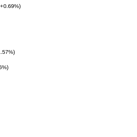
(+0.69%)
1.57%)
26%)