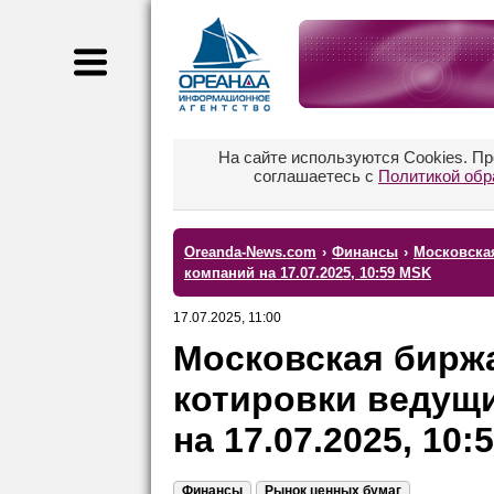
На сайте используются Cookies. П
соглашаетесь с
Политикой обр
Oreanda-News.com
›
Финансы
›
Московска
компаний на 17.07.2025, 10:59 MSK
17.07.2025, 11:00
Московская бирж
котировки ведущ
на 17.07.2025, 10
Финансы
Рынок ценных бумаг