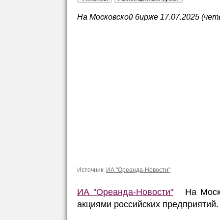
На Московской бирже 17.07.2025 (чет
Источник:
ИА "Ореанда-Новости"
ИА "Ореанда-Новости"
На Москов
акциями российских предприятий.