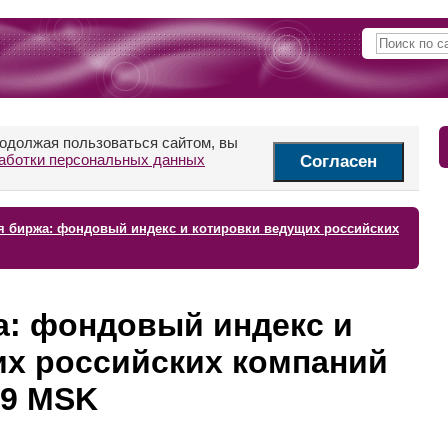
родолжая пользоваться сайтом, вы
аботки персональных данных
Согласен
я биржа: фондовый индекс и котировки ведущих российских
а: фондовый индекс и
их российских компаний
:59 MSK