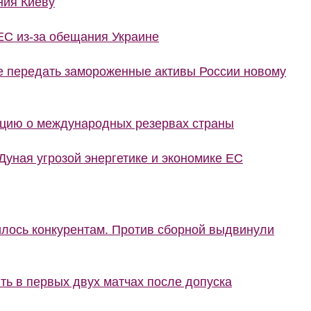
ния Киеву
ЕС из-за обещания Украине
е передать замороженные активы России новому
цию о международных резервах страны
уная угрозой энергетике и экономике ЕС
илось конкурентам. Против сборной выдвинули
ть в первых двух матчах после допуска