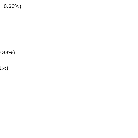
(−0.66%)
0.33%)
11%)