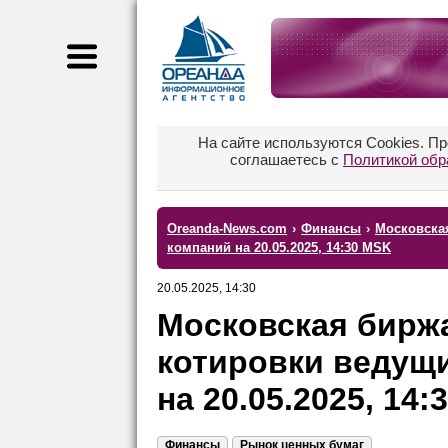
На сайте используются Cookies. П
соглашаетесь с
Политикой обр
Oreanda-News.com
›
Финансы
›
Московска
компаний на 20.05.2025, 14:30 MSK
20.05.2025, 14:30
Московская бирж
котировки ведущ
на 20.05.2025, 14
Финансы
Рынок ценных бумаг