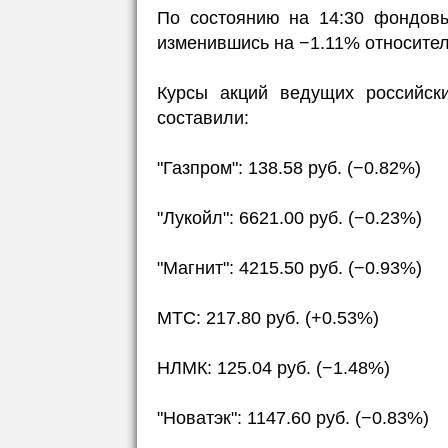
По состоянию на 14:30 фондовы
изменившись на −1.11% относител
Курсы акций ведущих российск
составили:
"Газпром": 138.58 руб. (−0.82%)
"Лукойл": 6621.00 руб. (−0.23%)
"Магнит": 4215.50 руб. (−0.93%)
МТС: 217.80 руб. (+0.53%)
НЛМК: 125.04 руб. (−1.48%)
"Новатэк": 1147.60 руб. (−0.83%)