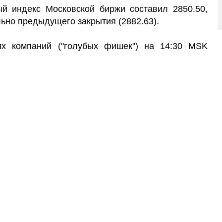
й индекс Московской биржи составил 2850.50,
ьно предыдущего закрытия (2882.63).
их компаний ("голубых фишек") на 14:30 MSK