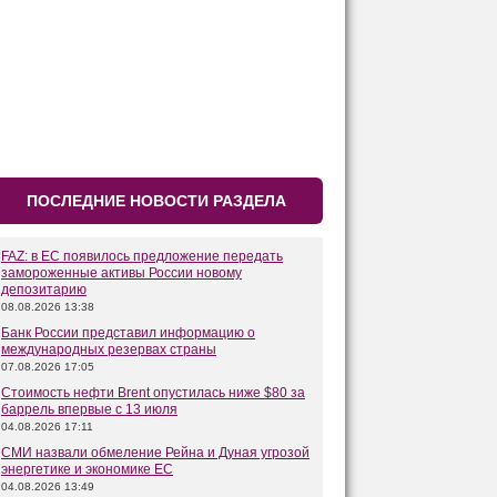
ПОСЛЕДНИЕ НОВОСТИ РАЗДЕЛА
FAZ: в ЕС появилось предложение передать
замороженные активы России новому
депозитарию
08.08.2026 13:38
Банк России представил информацию о
международных резервах страны
07.08.2026 17:05
Стоимость нефти Brent опустилась ниже $80 за
баррель впервые с 13 июля
04.08.2026 17:11
СМИ назвали обмеление Рейна и Дуная угрозой
энергетике и экономике ЕС
04.08.2026 13:49