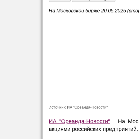
На Московской бирже 20.05.2025 (вто
Источник:
ИА "Ореанда-Новости"
ИА "Ореанда-Новости"
На Москов
акциями российских предприятий.