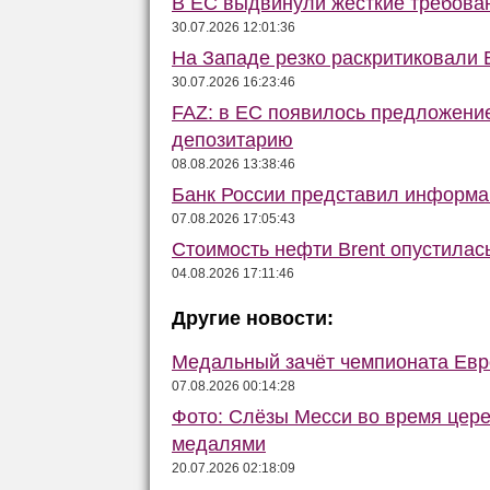
В ЕС выдвинули жёсткие требова
30.07.2026 12:01:36
На Западе резко раскритиковали 
30.07.2026 16:23:46
FAZ: в ЕС появилось предложени
депозитарию
08.08.2026 13:38:46
Банк России представил информа
07.08.2026 17:05:43
Стоимость нефти Brent опустилас
04.08.2026 17:11:46
Другие новости:
Медальный зачёт чемпионата Евро
07.08.2026 00:14:28
Фото: Слёзы Месси во время цер
медалями
20.07.2026 02:18:09