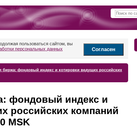
родолжая пользоваться сайтом, вы
аботки персональных данных
Согласен
я биржа: фондовый индекс и котировки ведущих российских
а: фондовый индекс и
их российских компаний
:30 MSK