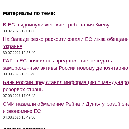
Материалы по теме:
В ЕС выдвинули жёсткие требования Киеву
30.07.2026 12:01:36
На Западе резко раскритиковали ЕС из-за обещани
Украине
30.07.2026 16:23:46
FAZ: в ЕС появилось предложение передать
замороженные активы России новому депозитарию
08.08.2026 13:38:46
Банк России представил информацию о междунар
резервах страны
07.08.2026 17:05:43
СМИ назвали обмеление Рейна и Дуная угрозой эн
и экономике ЕС
04.08.2026 13:49:50