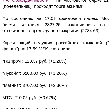
ИА "Ореанда-Новости"
На Московской бирже 21.
(понедельник) проходят торги акциями.
По состоянию на 17:59 фондовый индекс Мос
биржи составил 2827.25, изменившись на
относительно предыдущего закрытия (2784.63).
Курсы акций ведущих российских компаний ("
фишек") на 17:59 MSK составили:
"Газпром": 128.37 руб. (+1.28%)
"Лукойл": 6188.00 руб. (+1.20%)
"Магнит": 3707.00 руб. (+2.36%)
МТС: 210.05 руб. (+0.67%)