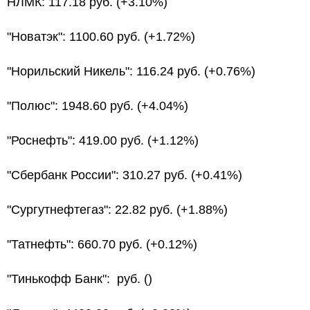
НЛМК: 117.18 руб. (+3.10%)
"Новатэк": 1100.60 руб. (+1.72%)
"Норильский Никель": 116.24 руб. (+0.76%)
"Полюс": 1948.60 руб. (+4.04%)
"Роснефть": 419.00 руб. (+1.12%)
"Сбербанк России": 310.27 руб. (+0.41%)
"Сургутнефтегаз": 22.82 руб. (+1.88%)
"Татнефть": 660.70 руб. (+0.12%)
"Тинькофф Банк": руб. ()