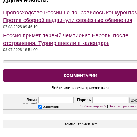
Другие новости:
Превосходство России не понравилось конкурентам
Против сборной выдвинули серьёзные обвинения
07.08.2026 09:46:19
Россия примет первый чемпионат Европы после
отстранения. Турнир внесли в календарь
03.07.2026 18:51:00
КОММЕНТАРИИ
Войти или зарегистрироваться.
Логин
Пароль
или E-mail
Забыли пароль?
|
Зарегистрироват
Запомнить
Комментариев нет