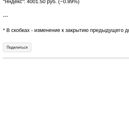
"Яндекс": 4001.50 руб. (−0.89%)
---
* В скобках - изменение к закрытию предыдущего д
Поделиться