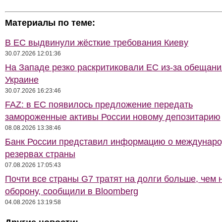
Материалы по теме:
В ЕС выдвинули жёсткие требования Киеву
30.07.2026 12:01:36
На Западе резко раскритиковали ЕС из-за обещани
Украине
30.07.2026 16:23:46
FAZ: в ЕС появилось предложение передать
замороженные активы России новому депозитарию
08.08.2026 13:38:46
Банк России представил информацию о междунар
резервах страны
07.08.2026 17:05:43
Почти все страны G7 тратят на долги больше, чем 
оборону, сообщили в Bloomberg
04.08.2026 13:19:58