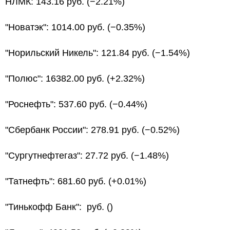
НЛМК: 143.16 руб. (−2.21%)
"Новатэк": 1014.00 руб. (−0.35%)
"Норильский Никель": 121.84 руб. (−1.54%)
"Полюс": 16382.00 руб. (+2.32%)
"Роснефть": 537.60 руб. (−0.44%)
"Сбербанк России": 278.91 руб. (−0.52%)
"Сургутнефтегаз": 27.72 руб. (−1.48%)
"Татнефть": 681.60 руб. (+0.01%)
"Тинькофф Банк": руб. ()