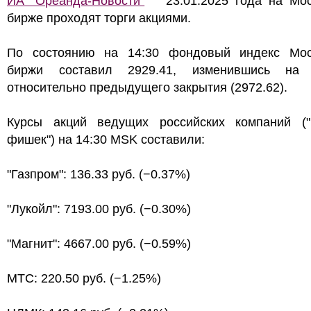
ИА "Ореанда-Новости"
23.01.2025 года на Мос
бирже проходят торги акциями.
По состоянию на 14:30 фондовый индекс Мос
биржи составил 2929.41, изменившись на
относительно предыдущего закрытия (2972.62).
Курсы акций ведущих российских компаний ("
фишек") на 14:30 MSK составили:
"Газпром": 136.33 руб. (−0.37%)
"Лукойл": 7193.00 руб. (−0.30%)
"Магнит": 4667.00 руб. (−0.59%)
МТС: 220.50 руб. (−1.25%)