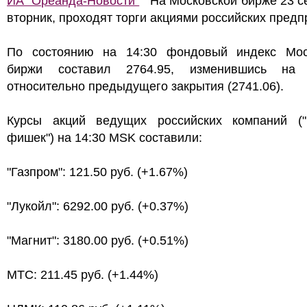
ИА "Ореанда-Новости"
На Московской бирже 23 се
вторник, проходят торги акциями российских предп
По состоянию на 14:30 фондовый индекс Мос
биржи составил 2764.95, изменившись на
относительно предыдущего закрытия (2741.06).
Курсы акций ведущих российских компаний ("
фишек") на 14:30 MSK составили:
"Газпром": 121.50 руб. (+1.67%)
"Лукойл": 6292.00 руб. (+0.37%)
"Магнит": 3180.00 руб. (+0.51%)
МТС: 211.45 руб. (+1.44%)