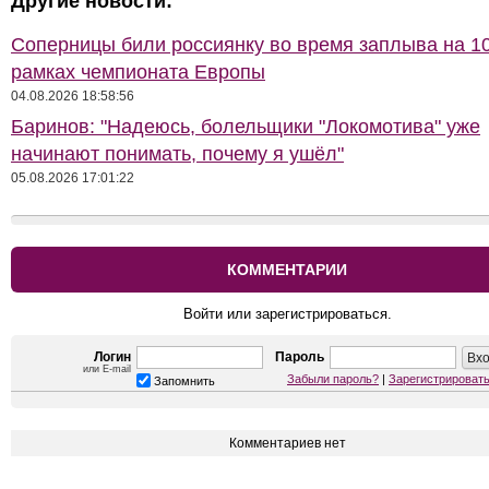
Другие новости:
Соперницы били россиянку во время заплыва на 10
рамках чемпионата Европы
04.08.2026 18:58:56
Баринов: "Надеюсь, болельщики "Локомотива" уже
начинают понимать, почему я ушёл"
05.08.2026 17:01:22
КОММЕНТАРИИ
Войти или зарегистрироваться.
Логин
Пароль
или E-mail
Забыли пароль?
|
Зарегистрироват
Запомнить
Комментариев нет