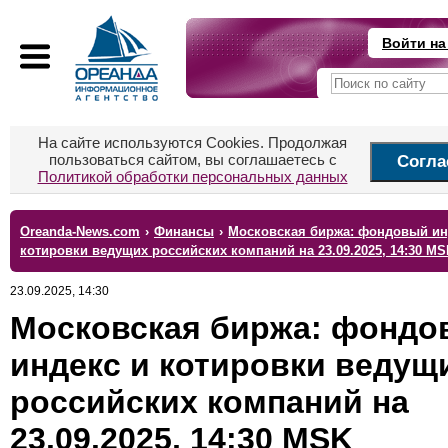
Войти на
На сайте используются Cookies. Продолжая
пользоваться сайтом, вы соглашаетесь с
Согла
Политикой обработки персональных данных
Oreanda-News.com
›
Финансы
›
Московская биржа: фондовый ин
котировки ведущих российских компаний на 23.09.2025, 14:30 MS
23.09.2025, 14:30
Московская биржа: фондо
индекс и котировки ведущ
российских компаний на
23.09.2025, 14:30 MSK