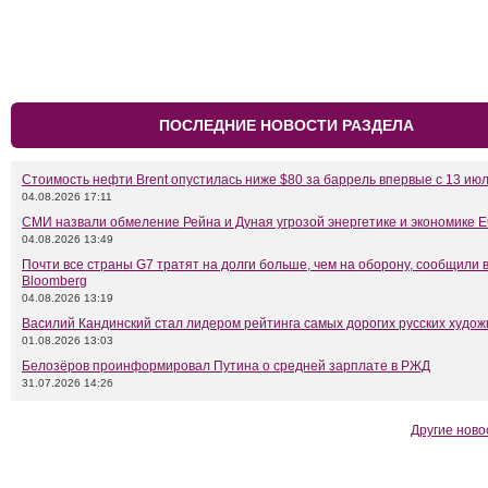
ПОСЛЕДНИЕ НОВОСТИ РАЗДЕЛА
Стоимость нефти Brent опустилась ниже $80 за баррель впервые с 13 ию
04.08.2026 17:11
СМИ назвали обмеление Рейна и Дуная угрозой энергетике и экономике 
04.08.2026 13:49
Почти все страны G7 тратят на долги больше, чем на оборону, сообщили 
Bloomberg
04.08.2026 13:19
Василий Кандинский стал лидером рейтинга самых дорогих русских худож
01.08.2026 13:03
Белозёров проинформировал Путина о средней зарплате в РЖД
31.07.2026 14:26
Другие ново