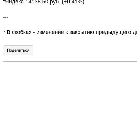
"Яндекс": 4138.50 руб. (+0.41%)
---
* В скобках - изменение к закрытию предыдущего д
Поделиться