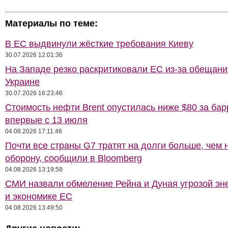
Материалы по теме:
В ЕС выдвинули жёсткие требования Киеву
30.07.2026 12:01:36
На Западе резко раскритиковали ЕС из-за обещани
Украине
30.07.2026 16:23:46
Стоимость нефти Brent опустилась ниже $80 за бар
впервые с 13 июля
04.08.2026 17:11:46
Почти все страны G7 тратят на долги больше, чем 
оборону, сообщили в Bloomberg
04.08.2026 13:19:58
СМИ назвали обмеление Рейна и Дуная угрозой эн
и экономике ЕС
04.08.2026 13:49:50