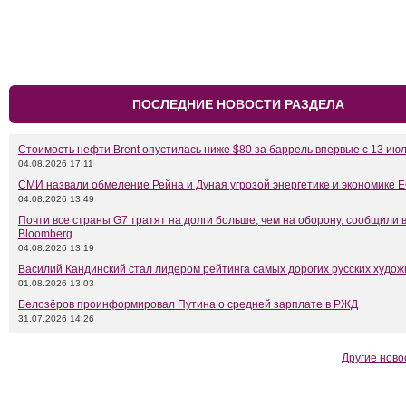
ПОСЛЕДНИЕ НОВОСТИ РАЗДЕЛА
Стоимость нефти Brent опустилась ниже $80 за баррель впервые с 13 ию
04.08.2026 17:11
СМИ назвали обмеление Рейна и Дуная угрозой энергетике и экономике 
04.08.2026 13:49
Почти все страны G7 тратят на долги больше, чем на оборону, сообщили 
Bloomberg
04.08.2026 13:19
Василий Кандинский стал лидером рейтинга самых дорогих русских худож
01.08.2026 13:03
Белозёров проинформировал Путина о средней зарплате в РЖД
31.07.2026 14:26
Другие ново