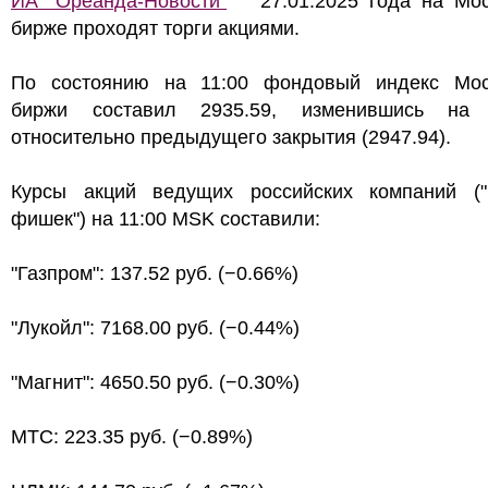
ИА "Ореанда-Новости"
27.01.2025 года на Мос
бирже проходят торги акциями.
По состоянию на 11:00 фондовый индекс Мос
биржи составил 2935.59, изменившись на
относительно предыдущего закрытия (2947.94).
Курсы акций ведущих российских компаний ("
фишек") на 11:00 MSK составили:
"Газпром": 137.52 руб. (−0.66%)
"Лукойл": 7168.00 руб. (−0.44%)
"Магнит": 4650.50 руб. (−0.30%)
МТС: 223.35 руб. (−0.89%)