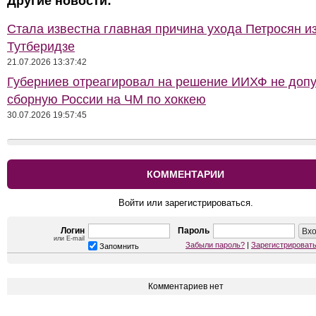
Другие новости:
Стала известна главная причина ухода Петросян и
Тутберидзе
21.07.2026 13:37:42
Губерниев отреагировал на решение ИИХФ не допу
сборную России на ЧМ по хоккею
30.07.2026 19:57:45
КОММЕНТАРИИ
Войти или зарегистрироваться.
Логин
Пароль
или E-mail
Забыли пароль?
|
Зарегистрироват
Запомнить
Комментариев нет