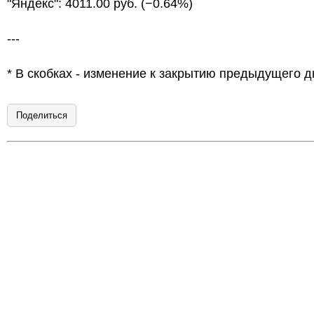
"Яндекс": 4011.00 руб. (−0.64%)
---
* В скобках - изменение к закрытию предыдущего д
Поделиться