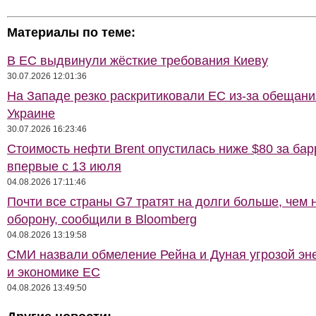
Материалы по теме:
В ЕС выдвинули жёсткие требования Киеву
30.07.2026 12:01:36
На Западе резко раскритиковали ЕС из-за обещани
Украине
30.07.2026 16:23:46
Стоимость нефти Brent опустилась ниже $80 за бар
впервые с 13 июля
04.08.2026 17:11:46
Почти все страны G7 тратят на долги больше, чем 
оборону, сообщили в Bloomberg
04.08.2026 13:19:58
СМИ назвали обмеление Рейна и Дуная угрозой эн
и экономике ЕС
04.08.2026 13:49:50