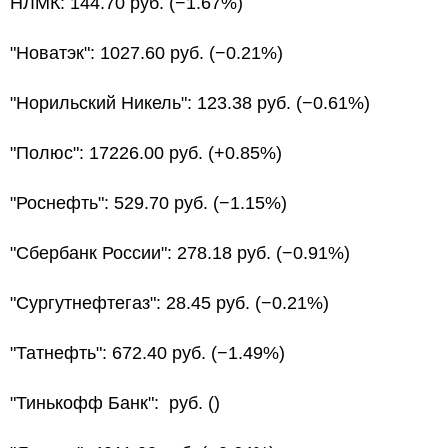
НЛМК: 144.70 руб. (−1.67%)
"Новатэк": 1027.60 руб. (−0.21%)
"Норильский Никель": 123.38 руб. (−0.61%)
"Полюс": 17226.00 руб. (+0.85%)
"Роснефть": 529.70 руб. (−1.15%)
"Сбербанк России": 278.18 руб. (−0.91%)
"Сургутнефтегаз": 28.45 руб. (−0.21%)
"Татнефть": 672.40 руб. (−1.49%)
"Тинькофф Банк": руб. ()