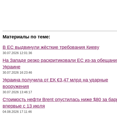
Материалы по теме:
В ЕС выдвинули жёсткие требования Киеву
30.07.2026 12:01:36
На Западе резко раскритиковали ЕС из-за обещани
Украине
30.07.2026 16:23:46
Украина получила от ЕК €3,47 млрд на ударные
вооружения
30.07.2026 13:46:17
Стоимость нефти Brent опустилась ниже $80 за бар
впервые с 13 июля
04.08.2026 17:11:46