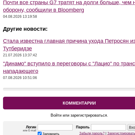
Почти все страны G7 тратят на долги больше, чем 
оборону, сообщили в Bloomberg
04.08.2026 13:19:58
Другие новости:
Стала известна главная причина ухода Петросян и
Тутберидзе
21.07.2026 13:37:42
"Динамо" вступило в переговоры с "Лацио" по тран
нападающего
07.08.2026 10:51:06
КОММЕНТАРИИ
Войти или зарегистрироваться.
Логин
Пароль
или E-mail
Забыли пароль?
|
Зарегистрироват
Запомнить