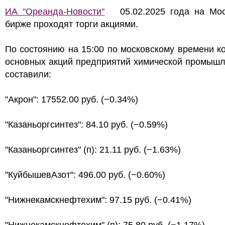
ИА "Ореанда-Новости"
05.02.2025 года на Мос
бирже проходят торги акциями.
По состоянию на 15:00 по московскому времени к
основных акций предприятий химической промышл
составили:
"Акрон": 17552.00 руб. (−0.34%)
"Казаньоргсинтез": 84.10 руб. (−0.59%)
"Казаньоргсинтез" (п): 21.11 руб. (−1.63%)
"КуйбышевАзот": 496.00 руб. (−0.60%)
"Нижнекамскнефтехим": 97.15 руб. (−0.41%)