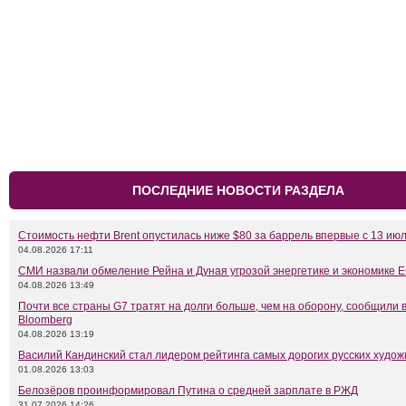
ПОСЛЕДНИЕ НОВОСТИ РАЗДЕЛА
Стоимость нефти Brent опустилась ниже $80 за баррель впервые с 13 ию
04.08.2026 17:11
СМИ назвали обмеление Рейна и Дуная угрозой энергетике и экономике 
04.08.2026 13:49
Почти все страны G7 тратят на долги больше, чем на оборону, сообщили 
Bloomberg
04.08.2026 13:19
Василий Кандинский стал лидером рейтинга самых дорогих русских худож
01.08.2026 13:03
Белозёров проинформировал Путина о средней зарплате в РЖД
31.07.2026 14:26