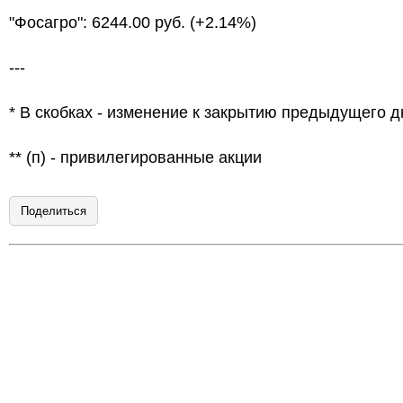
"Фосагро": 6244.00 руб. (+2.14%)
---
* В скобках - изменение к закрытию предыдущего д
** (п) - привилегированные акции
Поделиться