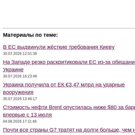
Материалы по теме:
В ЕС выдвинули жёсткие требования Киеву
30.07.2026 12:01:36
На Западе резко раскритиковали ЕС из-за обещани
Украине
30.07.2026 16:23:46
Украина получила от ЕК €3,47 млрд на ударные
вооружения
30.07.2026 13:46:17
Стоимость нефти Brent опустилась ниже $80 за бар
впервые с 13 июля
04.08.2026 17:11:46
Почти все страны G7 тратят на долги больше, чем 