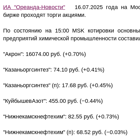
ИА "Ореанда-Новости"
16.07.2025 года на Мос
бирже проходят торги акциями.
По состоянию на 15:00 MSK котировки основны
предприятий химической промышленности состави
"Акрон": 16074.00 руб. (+0.70%)
"Казаньоргсинтез": 74.10 руб. (+0.41%)
"Казаньоргсинтез" (п): 17.68 руб. (+0.45%)
"КуйбышевАзот": 455.00 руб. (−0.44%)
"Нижнекамскнефтехим": 82.55 руб. (+0.73%)
"Нижнекамскнефтехим" (п): 68.52 руб. (−0.03%)