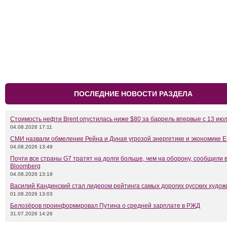
ПОСЛЕДНИЕ НОВОСТИ РАЗДЕЛА
Стоимость нефти Brent опустилась ниже $80 за баррель впервые с 13 ию
04.08.2026 17:11
СМИ назвали обмеление Рейна и Дуная угрозой энергетике и экономике 
04.08.2026 13:49
Почти все страны G7 тратят на долги больше, чем на оборону, сообщили 
Bloomberg
04.08.2026 13:19
Василий Кандинский стал лидером рейтинга самых дорогих русских худож
01.08.2026 13:03
Белозёров проинформировал Путина о средней зарплате в РЖД
31.07.2026 14:26