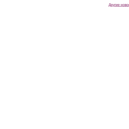
Другие ново