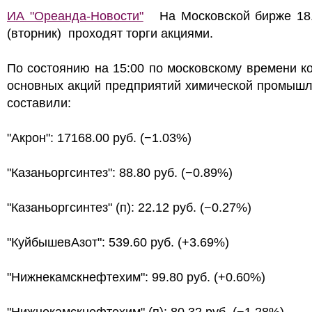
ИА "Ореанда-Новости"
На Московской бирже 18.
(вторник) проходят торги акциями.
По состоянию на 15:00 по московскому времени к
основных акций предприятий химической промышл
составили:
"Акрон": 17168.00 руб. (−1.03%)
"Казаньоргсинтез": 88.80 руб. (−0.89%)
"Казаньоргсинтез" (п): 22.12 руб. (−0.27%)
"КуйбышевАзот": 539.60 руб. (+3.69%)
"Нижнекамскнефтехим": 99.80 руб. (+0.60%)