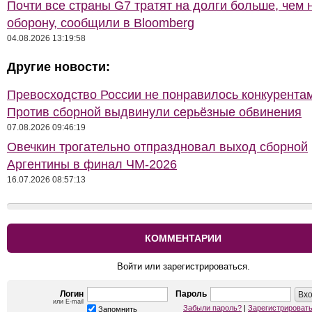
Почти все страны G7 тратят на долги больше, чем 
оборону, сообщили в Bloomberg
04.08.2026 13:19:58
Другие новости:
Превосходство России не понравилось конкурентам
Против сборной выдвинули серьёзные обвинения
07.08.2026 09:46:19
Овечкин трогательно отпраздновал выход сборной
Аргентины в финал ЧМ-2026
16.07.2026 08:57:13
КОММЕНТАРИИ
Войти или зарегистрироваться.
Логин
Пароль
или E-mail
Забыли пароль?
|
Зарегистрироват
Запомнить