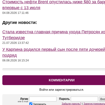
Стоимость нефти Brent опустилась ниже $80 за бар
впервые с 13 июля
04.08.2026 17:11:46
Другие новости:
Стала известна главная причина ухода Петросян и
Тутберидзе
21.07.2026 13:37:42
У Карпина родился первый сын после пяти дочере
подряд
06.08.2026 16:15:24
КОММЕНТАРИИ
Войти или зарегистрироваться.
Логин
Пароль
или E-mail
Забыли пароль?
|
Зарегистрироват
Запомнить