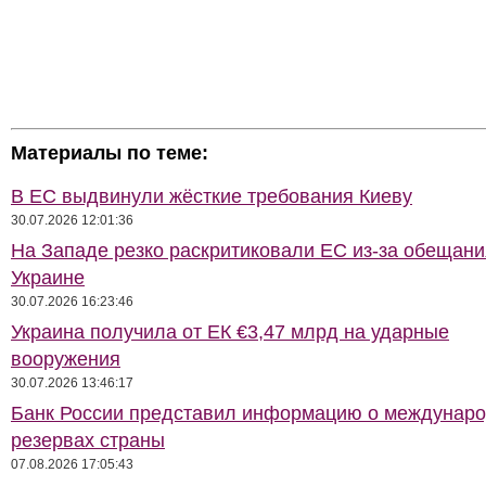
Материалы по теме:
В ЕС выдвинули жёсткие требования Киеву
30.07.2026 12:01:36
На Западе резко раскритиковали ЕС из-за обещани
Украине
30.07.2026 16:23:46
Украина получила от ЕК €3,47 млрд на ударные
вооружения
30.07.2026 13:46:17
Банк России представил информацию о междунар
резервах страны
07.08.2026 17:05:43