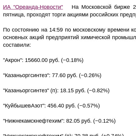
ИА "Ореанда-Новости"
На Московской бирже 2
пятница, проходят торги акциями российских предп
По состоянию на 14:59 по московскому времени к
основных акций предприятий химической промышл
составили:
"Акрон": 15660.00 руб. (−0.18%)
"Казаньоргсинтез": 77.60 руб. (−0.26%)
"Казаньоргсинтез" (п): 18.15 руб. (−0.82%)
"КуйбышевАзот": 456.40 руб. (−0.57%)
"Нижнекамскнефтехим": 82.05 руб. (−0.12%)