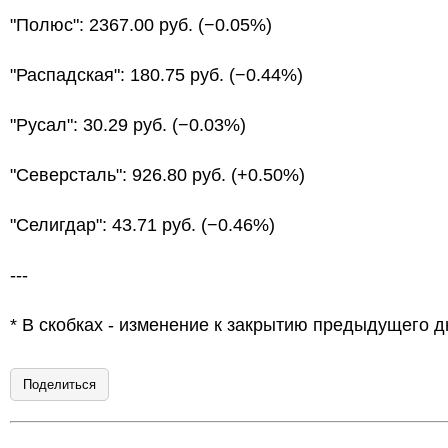
"Полюс": 2367.00 руб. (−0.05%)
"Распадская": 180.75 руб. (−0.44%)
"Русал": 30.29 руб. (−0.03%)
"Северсталь": 926.80 руб. (+0.50%)
"Селигдар": 43.71 руб. (−0.46%)
---
* В скобках - изменение к закрытию предыдущего д
Поделиться