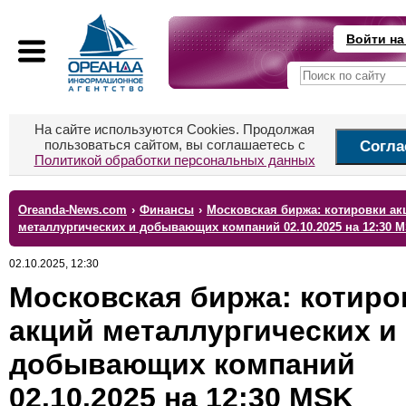
Войти на
На сайте используются Cookies. Продолжая
пользоваться сайтом, вы соглашаетесь с
Согла
Политикой обработки персональных данных
Oreanda-News.com
›
Финансы
›
Московская биржа: котировки ак
металлургических и добывающих компаний 02.10.2025 на 12:30 
02.10.2025, 12:30
Московская биржа: котиро
акций металлургических и
добывающих компаний
02.10.2025 на 12:30 MSK