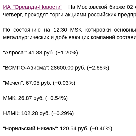
ИА "Ореанда-Новости"
На Московской бирже 02 о
четверг, проходят торги акциями российских предп
По состоянию на 12:30 MSK котировки основны
металлургических и добывающих компаний состави
"Алроса": 41.88 руб. (−1.20%)
"ВСМПО-Ависма": 28600.00 руб. (−2.65%)
"Мечел": 67.05 руб. (−0.03%)
ММК: 26.87 руб. (−0.54%)
НЛМК: 102.28 руб. (−0.29%)
"Норильский Никель": 120.54 руб. (−0.46%)