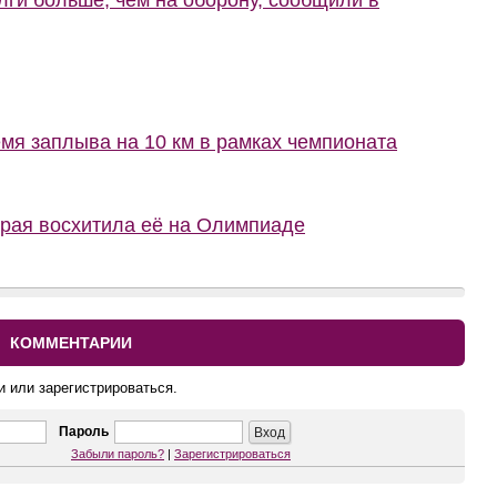
лги больше, чем на оборону, сообщили в
мя заплыва на 10 км в рамках чемпионата
орая восхитила её на Олимпиаде
КОММЕНТАРИИ
и или зарегистрироваться.
Пароль
Забыли пароль?
|
Зарегистрироваться