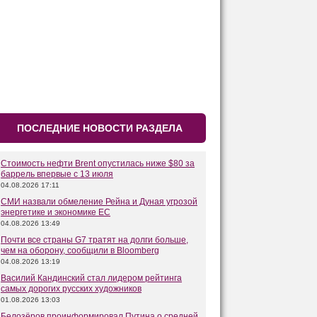
ПОСЛЕДНИЕ НОВОСТИ РАЗДЕЛА
Стоимость нефти Brent опустилась ниже $80 за
баррель впервые с 13 июля
04.08.2026 17:11
СМИ назвали обмеление Рейна и Дуная угрозой
энергетике и экономике ЕС
04.08.2026 13:49
Почти все страны G7 тратят на долги больше,
чем на оборону, сообщили в Bloomberg
04.08.2026 13:19
Василий Кандинский стал лидером рейтинга
самых дорогих русских художников
01.08.2026 13:03
Белозёров проинформировал Путина о средней