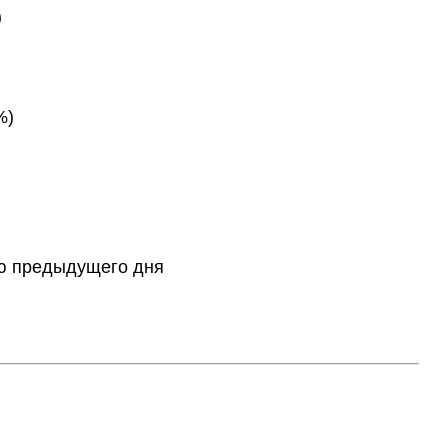
)
%)
тию предыдущего дня