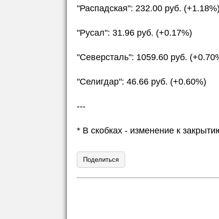
"Распадская": 232.00 руб. (+1.18%
"Русал": 31.96 руб. (+0.17%)
"Северсталь": 1059.60 руб. (+0.70
"Селигдар": 46.66 руб. (+0.60%)
---
* В скобках - изменение к закры
Поделиться