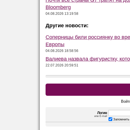
Почти все страны G7 тратят на до
Bloomberg
04.08.2026 13:19:58
Другие новости:
Соперницы били россиянку во вре
Европы
04.08.2026 18:58:56
Валиева назвала фигуристку, кот
22.07.2026 20:59:51
Войт
Логин
или E-mail
Запомнить