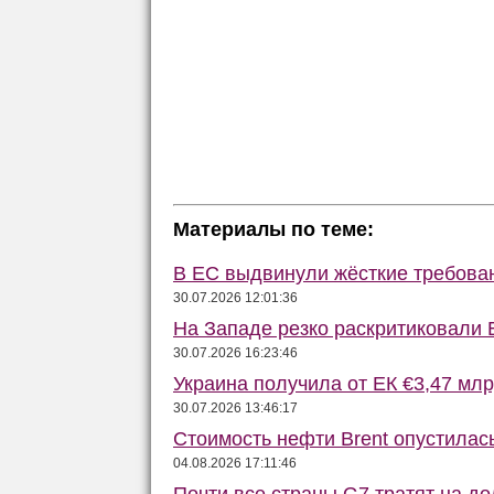
Материалы по теме:
В ЕС выдвинули жёсткие требова
30.07.2026 12:01:36
На Западе резко раскритиковали 
30.07.2026 16:23:46
Украина получила от ЕК €3,47 мл
30.07.2026 13:46:17
Стоимость нефти Brent опустилас
04.08.2026 17:11:46