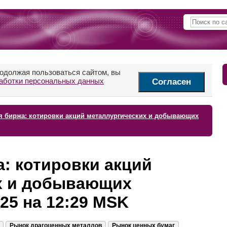
родолжая пользоваться сайтом, вы
аботки персональных данных
Согласен
я биржа: котировки акций металлургических и добывающих
: котировки акций
х и добывающих
25 на 12:29 MSK
Рынок драгоценных металлов
Рынок ценных бумаг