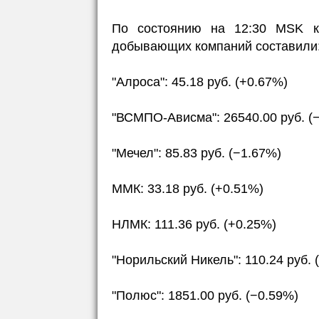
По состоянию на 12:30 MSK ко
добывающих компаний составили
"Алроса": 45.18 руб. (+0.67%)
"ВСМПО-Ависма": 26540.00 руб. (
"Мечел": 85.83 руб. (−1.67%)
ММК: 33.18 руб. (+0.51%)
НЛМК: 111.36 руб. (+0.25%)
"Норильский Никель": 110.24 руб. 
"Полюс": 1851.00 руб. (−0.59%)