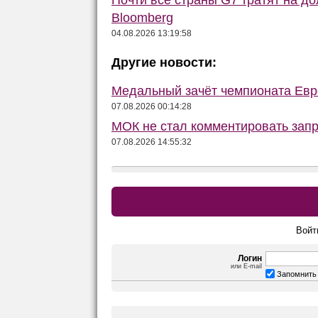
Почти все страны G7 тратят на до
Bloomberg
04.08.2026 13:19:58
Другие новости:
Медальный зачёт чемпионата Евро
07.08.2026 00:14:28
МОК не стал комментировать запр
07.08.2026 14:55:32
Войт
Логин
или E-mail
Запомнить