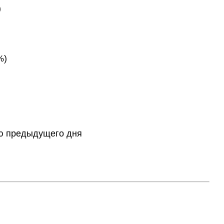
)
%)
тию предыдущего дня