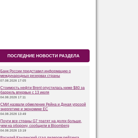
ПОСЛЕДНИЕ НОВОСТИ РАЗДЕЛА
Банк России представил информацию о
международных резервах страны
07.08.2026 17:05
Стоимость нефти Brent опустилась ниже $80 за
баррель впервые с 13 июля
04.08.2026 17:11
СМИ назвали обмеление Рейна и Дуная угрозой
энергетике и экономике ЕС
04.08.2026 13:49
Почти все страны G7 тратят на долги больше,
чем на оборону, сообщили в Bloomberg
04.08.2026 13:19
Василий Кандинский стал лидером рейтинга