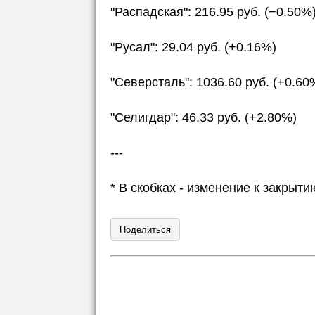
"Распадская": 216.95 руб. (−0.50%
"Русал": 29.04 руб. (+0.16%)
"Северсталь": 1036.60 руб. (+0.60
"Селигдар": 46.33 руб. (+2.80%)
---
* В скобках - изменение к закры
Поделиться