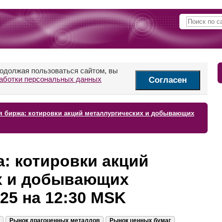
родолжая пользоваться сайтом, вы
аботки персональных данных
Согласен
я биржа: котировки акций металлургических и добывающих
: котировки акций
х и добывающих
25 на 12:30 MSK
Рынок драгоценных металлов
Рынок ценных бумаг