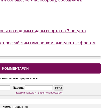
лги больше, чем на оборону, сообщили в
пы по водным видам спорта на 7 августа
ет российским гимнасткам выступать с флагом
КОММЕНТАРИИ
и или зарегистрироваться.
Пароль
Забыли пароль?
|
Зарегистрироваться
Комментариев нет