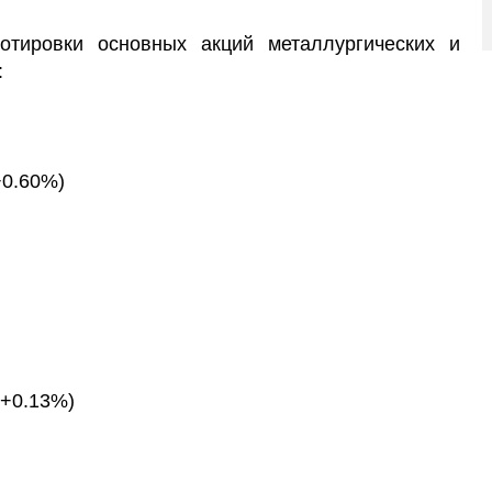
тировки основных акций металлургических и
:
−0.60%)
(+0.13%)