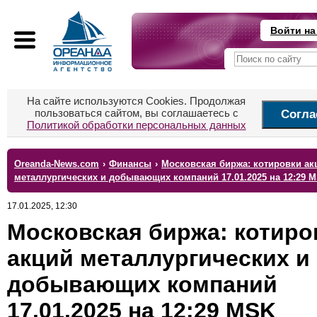
Войти на
На сайте используются Cookies. Продолжая
пользоваться сайтом, вы соглашаетесь с
Согла
Политикой обработки персональных данных
Oreanda-News.com
›
Финансы
›
Московская биржа: котировки ак
металлургических и добывающих компаний 17.01.2025 на 12:29 
17.01.2025, 12:30
Московская биржа: котиро
акций металлургических и
добывающих компаний
17.01.2025 на 12:29 MSK