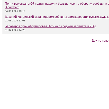
Почти все страны G7 тратят на долги больше, чем на оборону, сообщили 
Bloomberg
04.08.2026 13:19
Василий Кандинский стал лидером рейтинга самых дорогих русских худож
01.08.2026 13:03
Белозёров проинформировал Путина о средней зарплате в РЖД
31.07.2026 14:26
Другие ново