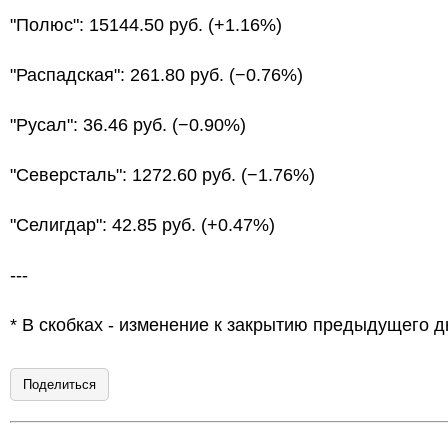
"Полюс": 15144.50 руб. (+1.16%)
"Распадская": 261.80 руб. (−0.76%)
"Русал": 36.46 руб. (−0.90%)
"Северсталь": 1272.60 руб. (−1.76%)
"Селигдар": 42.85 руб. (+0.47%)
---
* В скобках - изменение к закрытию предыдущего д
Поделиться