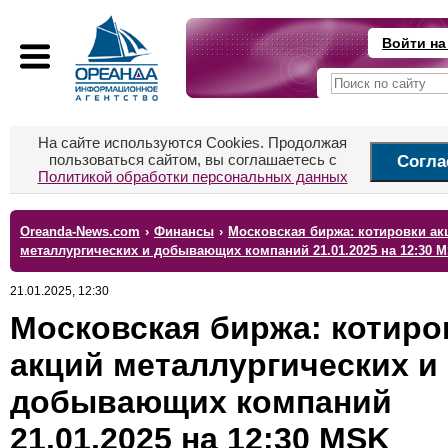
Войти на
На сайте используются Cookies. Продолжая
пользоваться сайтом, вы соглашаетесь с
Согла
Политикой обработки персональных данных
Oreanda-News.com
›
Финансы
›
Московская биржа: котировки ак
металлургических и добывающих компаний 21.01.2025 на 12:30 
21.01.2025, 12:30
Московская биржа: котиро
акций металлургических и
добывающих компаний
21.01.2025 на 12:30 MSK