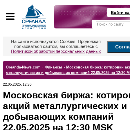
Войти на
На сайте используются Cookies. Продолжая
пользоваться сайтом, вы соглашаетесь с
Согла
Политикой обработки персональных данных
Oreanda-News.com
›
Финансы
›
Московская биржа: котировки ак
металлургических и добывающих компаний 22.05.2025 на 12:30 
22.05.2025, 12:30
Московская биржа: котиро
акций металлургических и
добывающих компаний
22.05.2025 на 12:30 MSK