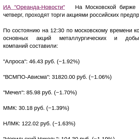
ИА "Ореанда-Новости"
На Московской бирже 2
четверг, проходят торги акциями российских предп
По состоянию на 12:30 по московскому времени к
основных акций металлургических и добы
компаний составили:
"Алроса": 46.43 руб. (−1.92%)
"ВСМПО-Ависма": 31820.00 руб. (−1.06%)
"Мечел": 85.98 руб. (−1.70%)
ММК: 30.18 руб. (−1.39%)
НЛМК: 122.02 руб. (−1.63%)