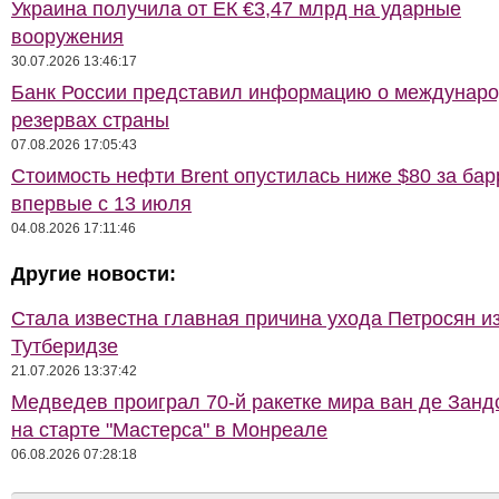
Украина получила от ЕК €3,47 млрд на ударные
вооружения
30.07.2026 13:46:17
Банк России представил информацию о междунар
резервах страны
07.08.2026 17:05:43
Стоимость нефти Brent опустилась ниже $80 за бар
впервые с 13 июля
04.08.2026 17:11:46
Другие новости:
Стала известна главная причина ухода Петросян и
Тутберидзе
21.07.2026 13:37:42
Медведев проиграл 70-й ракетке мира ван де Занд
на старте "Мастерса" в Монреале
06.08.2026 07:28:18