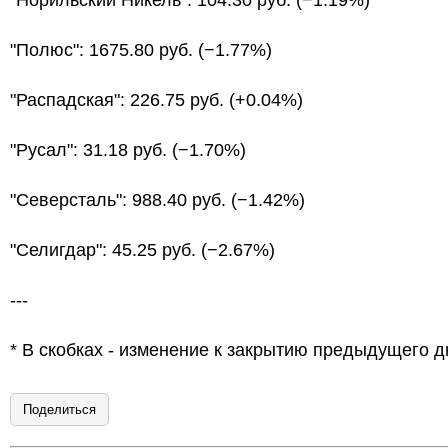
"Норильский Никель": 104.30 руб. (−1.19%)
"Полюс": 1675.80 руб. (−1.77%)
"Распадская": 226.75 руб. (+0.04%)
"Русал": 31.18 руб. (−1.70%)
"Северсталь": 988.40 руб. (−1.42%)
"Селигдар": 45.25 руб. (−2.67%)
---
* В скобках - изменение к закрытию предыдущего д
Поделиться