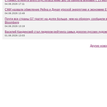
Стоимость нефти Brent опустилась ниже $80 за баррель впервые с 13 ию
04.08.2026 17:11
СМИ назвали обмеление Рейна и Дуная угрозой энергетике и экономике 
04.08.2026 13:49
Почти все страны G7 тратят на долги больше, чем на оборону, сообщили 
Bloomberg
04.08.2026 13:19
Василий Кандинский стал лидером рейтинга самых дорогих русских худож
01.08.2026 13:03
Другие ново