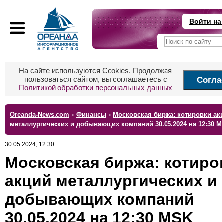
Войти на
На сайте используются Cookies. Продолжая
пользоваться сайтом, вы соглашаетесь с
Согла
Политикой обработки персональных данных
Oreanda-News.com
›
Финансы
›
Московская биржа: котировки ак
металлургических и добывающих компаний 30.05.2024 на 12:30 
30.05.2024, 12:30
Московская биржа: котиро
акций металлургических и
добывающих компаний
30.05.2024 на 12:30 MSK