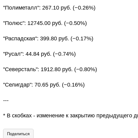
"Полиметалл": 267.10 руб. (−0.26%)
"Полюс": 12745.00 руб. (−0.50%)
"Распадская": 399.80 руб. (−0.17%)
"Русал": 44.84 руб. (−0.74%)
"Северсталь": 1912.80 руб. (−0.80%)
"Селигдар": 70.65 руб. (−0.16%)
---
* В скобках - изменение к закрытию предыдущего д
Поделиться