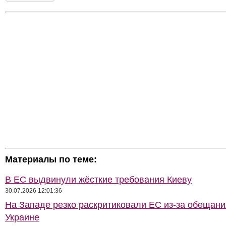
Материалы по теме:
В ЕС выдвинули жёсткие требования Киеву
30.07.2026 12:01:36
На Западе резко раскритиковали ЕС из-за обещани
Украине