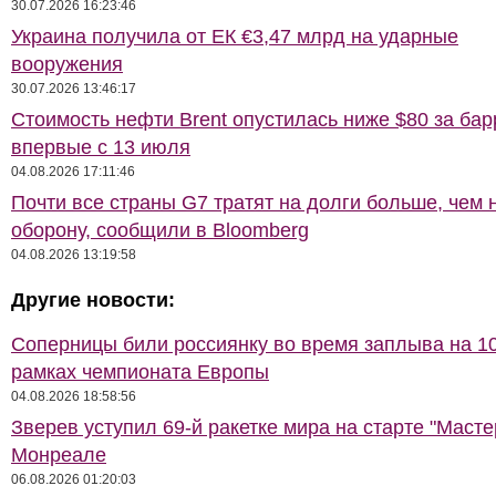
30.07.2026 16:23:46
Украина получила от ЕК €3,47 млрд на ударные
вооружения
30.07.2026 13:46:17
Стоимость нефти Brent опустилась ниже $80 за бар
впервые с 13 июля
04.08.2026 17:11:46
Почти все страны G7 тратят на долги больше, чем 
оборону, сообщили в Bloomberg
04.08.2026 13:19:58
Другие новости:
Соперницы били россиянку во время заплыва на 10
рамках чемпионата Европы
04.08.2026 18:58:56
Зверев уступил 69-й ракетке мира на старте "Масте
Монреале
06.08.2026 01:20:03