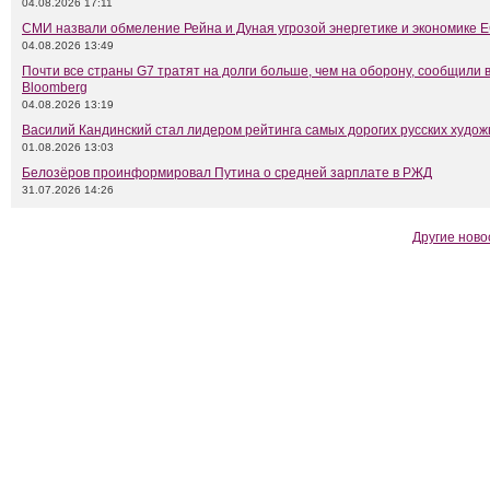
04.08.2026 17:11
СМИ назвали обмеление Рейна и Дуная угрозой энергетике и экономике 
04.08.2026 13:49
Почти все страны G7 тратят на долги больше, чем на оборону, сообщили 
Bloomberg
04.08.2026 13:19
Василий Кандинский стал лидером рейтинга самых дорогих русских худож
01.08.2026 13:03
Белозёров проинформировал Путина о средней зарплате в РЖД
31.07.2026 14:26
Другие ново