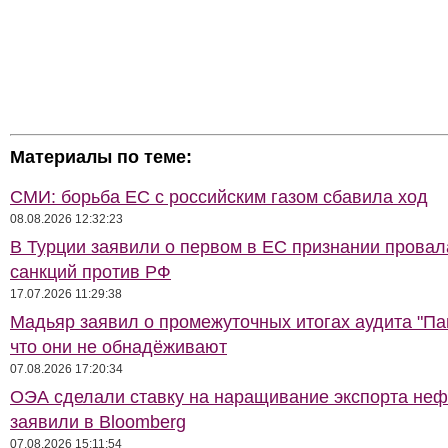
Материалы по теме:
СМИ: борьба ЕС с российским газом сбавила ход
08.08.2026 12:32:23
В Турции заявили о первом в ЕС признании провал
санкций против РФ
17.07.2026 11:29:38
Мадьяр заявил о промежуточных итогах аудита "Па
что они не обнадёживают
07.08.2026 17:20:34
ОЭА сделали ставку на наращивание экспорта неф
заявили в Bloomberg
07.08.2026 15:11:54