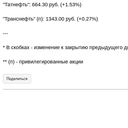
"Татнефть": 664.30 руб. (+1.53%)
"Транснефть" (п): 1343.00 руб. (+0.27%)
---
* В скобках - изменение к закрытию предыдущего д
** (п) - привилегированные акции
Поделиться