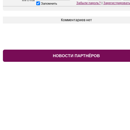
или E-mail
Забыли пароль?
|
Зарегистрироват
Запомнить
Комментариев нет
НОВОСТИ ПАРТНЁРОВ