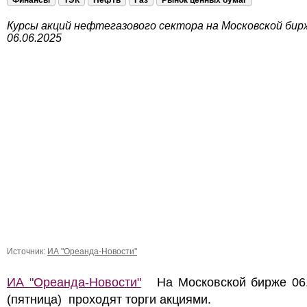
Финансы
ТЭК
Нефть
Газ
Рынок ценных бумаг
Курсы акций нефтегазового сектора на Московской бир
06.06.2025
Источник:
ИА "Ореанда-Новости"
ИА "Ореанда-Новости"
На Московской бирже 06.
(пятница) проходят торги акциями.