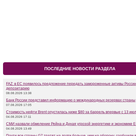
ПОСЛЕДНИЕ НОВОСТИ РАЗДЕЛА
FAZ: в ЕС появилось предложение передать замороженные активы Росси
депозитарию
08.08.2026 13:38
Банк России представил информацию о международных резервах страны
07.08.2026 17:05
Стоимость нефти Brent опустилась ниже $80 за баррель впервые с 13 ию
04.08.2026 17:11
СМИ назвали обмеление Рейна и Дуная угрозой энергетике и экономике 
04.08.2026 13:49
Почти все страны G7 тратят на долги больше, чем на оборону, сообщили 