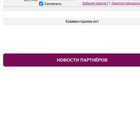
или E-mail
Забыли пароль?
|
Зарегистрироват
Запомнить
Комментариев нет
НОВОСТИ ПАРТНЁРОВ