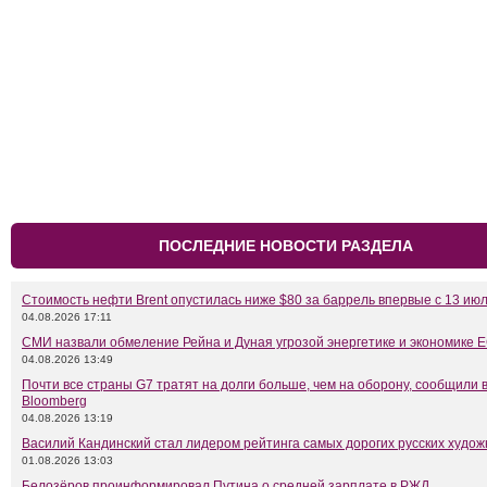
ПОСЛЕДНИЕ НОВОСТИ РАЗДЕЛА
Стоимость нефти Brent опустилась ниже $80 за баррель впервые с 13 ию
04.08.2026 17:11
СМИ назвали обмеление Рейна и Дуная угрозой энергетике и экономике 
04.08.2026 13:49
Почти все страны G7 тратят на долги больше, чем на оборону, сообщили 
Bloomberg
04.08.2026 13:19
Василий Кандинский стал лидером рейтинга самых дорогих русских худож
01.08.2026 13:03
Белозёров проинформировал Путина о средней зарплате в РЖД