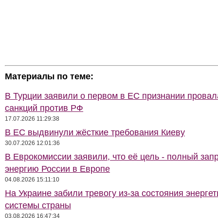
Материалы по теме:
В Турции заявили о первом в ЕС признании провал
санкций против РФ
17.07.2026 11:29:38
В ЕС выдвинули жёсткие требования Киеву
30.07.2026 12:01:36
В Еврокомиссии заявили, что её цель - полный запр
энергию России в Европе
04.08.2026 15:11:10
На Украине забили тревогу из-за состояния энерге
системы страны
03.08.2026 16:47:34