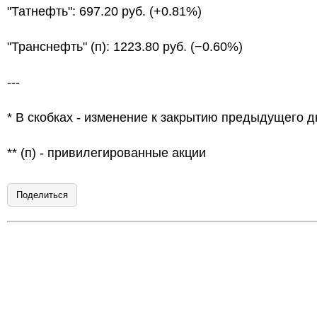
"Татнефть": 697.20 руб. (+0.81%)
"Транснефть" (п): 1223.80 руб. (−0.60%)
---
* В скобках - изменение к закрытию предыдущего д
** (п) - привилегированные акции
Поделиться