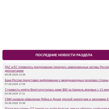
ПОСЛЕДНИЕ НОВОСТИ РАЗДЕЛА
FAZ: в ЕС появилось предложение передать замороженные активы Росси
депозитарию
08.08.2026 13:38
Банк России представил информацию о международных резервах страны
07.08.2026 17:05
Стоимость нефти Brent опустилась ниже $80 за баррель впервые с 13 ию
04.08.2026 17:11
СМИ назвали обмеление Рейна и Дуная угрозой энергетике и экономике 
04.08.2026 13:49
Почти все страны G7 тратят на долги больше, чем на оборону, сообщили 