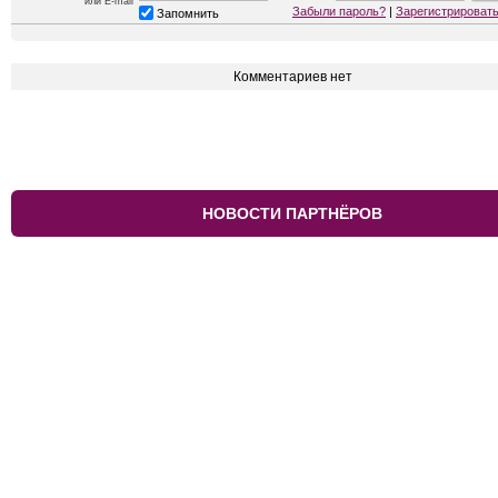
или E-mail
Забыли пароль?
|
Зарегистрироват
Запомнить
Комментариев нет
НОВОСТИ ПАРТНЁРОВ