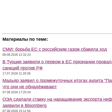
Материалы по теме:
СМИ: борьба ЕС с российским газом сбавила ход
08.08.2026 12:32:23
В Турции заявили о первом в ЕС признании провал
санкций против РФ
17.07.2026 11:29:38
Мадьяр заявил о промежуточных итогах аудита "Па
что они не обнадёживают
07.08.2026 17:20:34
ОЭА сделали ставку на наращивание экспорта неф
заявили в Bloomberg
07.08.2026 15:11:54