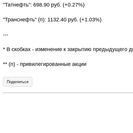
"Татнефть": 698.90 руб. (+0.27%)
"Транснефть" (п): 1132.40 руб. (+1.03%)
---
* В скобках - изменение к закрытию предыдущего д
** (п) - привилегированные акции
Поделиться