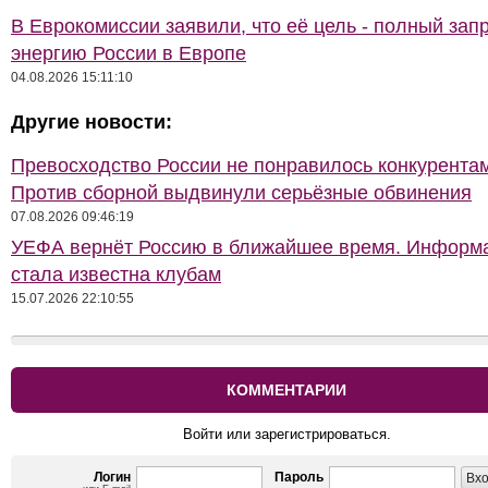
В Еврокомиссии заявили, что её цель - полный запр
энергию России в Европе
04.08.2026 15:11:10
Другие новости:
Превосходство России не понравилось конкурентам
Против сборной выдвинули серьёзные обвинения
07.08.2026 09:46:19
УЕФА вернёт Россию в ближайшее время. Информ
стала известна клубам
15.07.2026 22:10:55
КОММЕНТАРИИ
Войти или зарегистрироваться.
Логин
Пароль