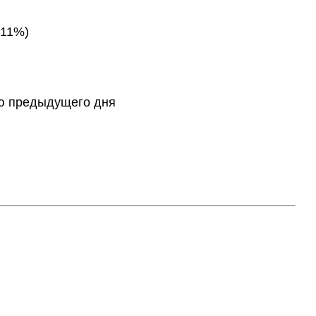
.11%)
тию предыдущего дня