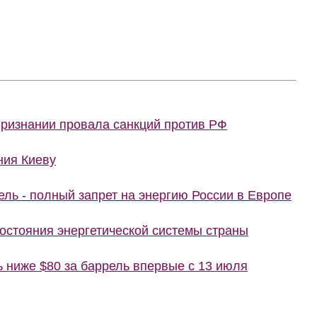
признании провала санкций против РФ
ния Киеву
ель - полный запрет на энергию России в Европе
состояния энергетической системы страны
ь ниже $80 за баррель впервые с 13 июля