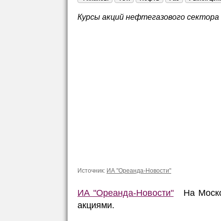
Курсы акций нефтегазового сектора 
Источник:
ИА "Ореанда-Новости"
ИА "Ореанда-Новости"
На Москов
акциями.