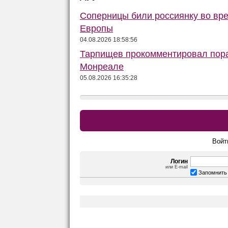
Соперницы били россиянку во вре
Европы
04.08.2026 18:58:56
Тарпищев прокомментировал пораж
Монреале
05.08.2026 16:35:28
Войт
Логин
или E-mail
Запомнить