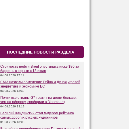
ПОСЛЕДНИЕ НОВОСТИ РАЗДЕЛА
Стоимость нефти Brent опустилась ниже $80 за
баррель впервые с 13 июля
04.08.2026 17:11
СМИ назвали обмеление Рейна и Дуная угрозой
энергетике и экономике ЕС
04.08.2026 13:49
Почти все страны G7 тратят на долги больше,
чем на оборону, сообщили в Bloomberg
04.08.2026 13:19
Василий Кандинский стал лидером рейтинга
самых дорогих русских художников
01.08.2026 13:03
Белозёров проинформировал Путина о средней