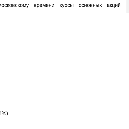
осковскому времени курсы основных акций
:
)
14%)