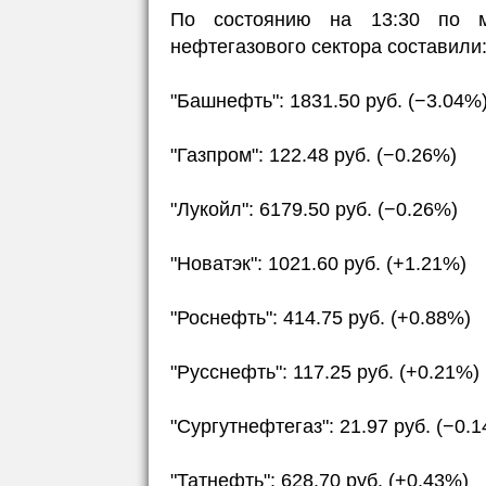
По состоянию на 13:30 по м
нефтегазового сектора составили
"Башнефть": 1831.50 руб. (−3.04%
"Газпром": 122.48 руб. (−0.26%)
"Лукойл": 6179.50 руб. (−0.26%)
"Новатэк": 1021.60 руб. (+1.21%)
"Роснефть": 414.75 руб. (+0.88%)
"Русснефть": 117.25 руб. (+0.21%)
"Сургутнефтегаз": 21.97 руб. (−0.
"Татнефть": 628.70 руб. (+0.43%)