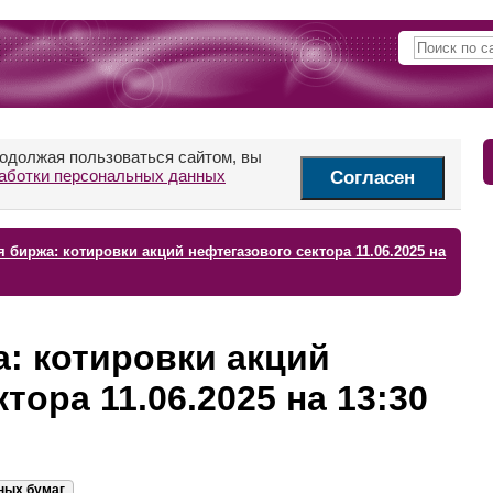
родолжая пользоваться сайтом, вы
аботки персональных данных
Согласен
 биржа: котировки акций нефтегазового сектора 11.06.2025 на
: котировки акций
тора 11.06.2025 на 13:30
ных бумаг