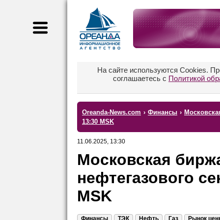
На сайте используются Cookies. П
соглашаетесь с
Политикой обр
Oreanda-News.com
›
Финансы
›
Московская
13:30 MSK
11.06.2025, 13:30
Московская биржа
нефтегазового сек
MSK
Финансы
ТЭК
Нефть
Газ
Рынок цен