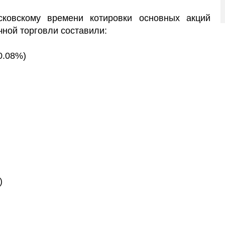
ковскому времени котировки основных акций
чной торговли составили:
−0.08%)
)