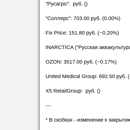
"Русагро": руб. ()
"Соллерс": 703.00 руб. (0.00%)
Fix Price: 151.80 руб. (−0.20%)
INARCTICA ("Русская аквакультура"
OZON: 3517.00 руб. (−0.17%)
United Medical Group: 692.50 руб. 
X5 RetailGroup: руб. ()
---
* В скобках - изменение к закры