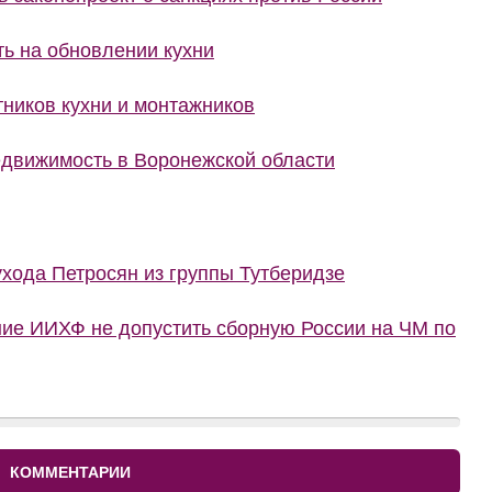
ить на обновлении кухни
тников кухни и монтажников
движимость в Воронежской области
ухода Петросян из группы Тутберидзе
ние ИИХФ не допустить сборную России на ЧМ по
КОММЕНТАРИИ