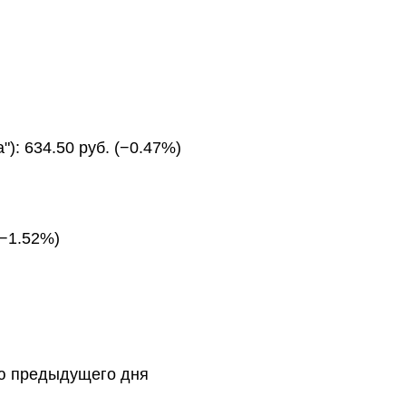
): 634.50 руб. (−0.47%)
(−1.52%)
тию предыдущего дня