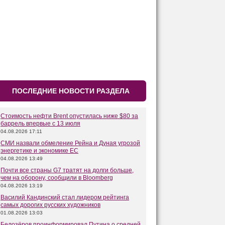
ПОСЛЕДНИЕ НОВОСТИ РАЗДЕЛА
Стоимость нефти Brent опустилась ниже $80 за
баррель впервые с 13 июля
04.08.2026 17:11
СМИ назвали обмеление Рейна и Дуная угрозой
энергетике и экономике ЕС
04.08.2026 13:49
Почти все страны G7 тратят на долги больше,
чем на оборону, сообщили в Bloomberg
04.08.2026 13:19
Василий Кандинский стал лидером рейтинга
самых дорогих русских художников
01.08.2026 13:03
Белозёров проинформировал Путина о средней