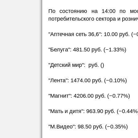
По состоянию на 14:00 по мос
потребительского сектора и розни
"Аптечная сеть 36,6": 10.00 руб. (
"Белуга": 481.50 руб. (−1.33%)
"Детский мир": руб. ()
"Лента": 1474.00 руб. (−0.10%)
"Магнит": 4206.00 руб. (−0.77%)
"Мать и дитя": 963.90 руб. (−0.44%
"М.Видео": 98.50 руб. (−0.35%)