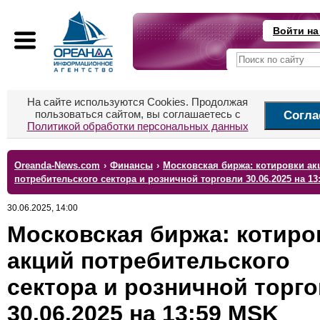
Войти на
На сайте используются Cookies. Продолжая
пользоваться сайтом, вы соглашаетесь с
Согла
Политикой обработки персональных данных
Oreanda-News.com
›
Финансы
›
Московская биржа: котировки ак
потребительского сектора и розничной торговли 30.06.2025 на 13
30.06.2025, 14:00
Московская биржа: котиро
акций потребительского
сектора и розничной торг
30.06.2025 на 13:59 MSK