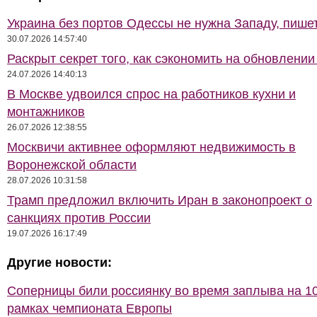
Украина без портов Одессы не нужна Западу, пише
30.07.2026 14:57:40
Раскрыт секрет того, как сэкономить на обновлении
24.07.2026 14:40:13
В Москве удвоился спрос на работников кухни и
монтажников
26.07.2026 12:38:55
Москвичи активнее оформляют недвижимость в
Воронежской области
28.07.2026 10:31:58
Трамп предложил включить Иран в законопроект о
санкциях против России
19.07.2026 16:17:49
Другие новости:
Соперницы били россиянку во время заплыва на 10
рамках чемпионата Европы