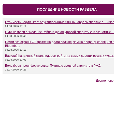
ПОСЛЕДНИЕ НОВОСТИ РАЗДЕЛА
Стоимость нефти Brent опустилась ниже $80 за баррель впервые с 13 ию
04.08.2026 17:11
СМИ назвали обмеление Рейна и Дуная угрозой энергетике и экономике 
04.08.2026 13:49
Почти все страны G7 тратят на долги больше, чем на оборону, сообщили 
Bloomberg
04.08.2026 13:19
Василий Кандинский стал лидером рейтинга самых дорогих русских худож
01.08.2026 13:03
Белозёров проинформировал Путина о средней зарплате в РЖД
31.07.2026 14:26
Другие ново