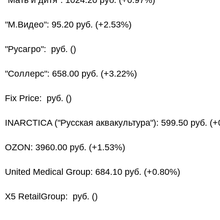
"Мать и дитя": 1024.20 руб. (+0.97%)
"М.Видео": 95.20 руб. (+2.53%)
"Русагро": руб. ()
"Соллерс": 658.00 руб. (+3.22%)
Fix Price: руб. ()
INARCTICA ("Русская аквакультура"): 599.50 руб. (
OZON: 3960.00 руб. (+1.53%)
United Medical Group: 684.10 руб. (+0.80%)
X5 RetailGroup: руб. ()