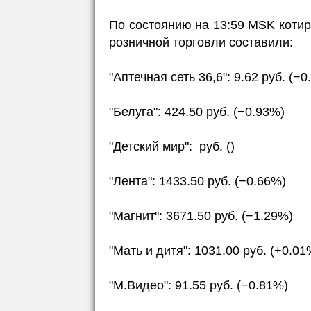
По состоянию на 13:59 MSK котир
розничной торговли составили:
"Аптечная сеть 36,6": 9.62 руб. (−
"Белуга": 424.50 руб. (−0.93%)
"Детский мир": руб. ()
"Лента": 1433.50 руб. (−0.66%)
"Магнит": 3671.50 руб. (−1.29%)
"Мать и дитя": 1031.00 руб. (+0.01
"М.Видео": 91.55 руб. (−0.81%)