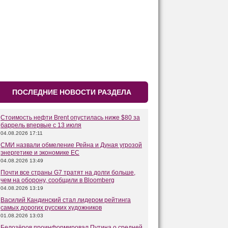
ПОСЛЕДНИЕ НОВОСТИ РАЗДЕЛА
Стоимость нефти Brent опустилась ниже $80 за
баррель впервые с 13 июля
04.08.2026 17:11
СМИ назвали обмеление Рейна и Дуная угрозой
энергетике и экономике ЕС
04.08.2026 13:49
Почти все страны G7 тратят на долги больше,
чем на оборону, сообщили в Bloomberg
04.08.2026 13:19
Василий Кандинский стал лидером рейтинга
самых дорогих русских художников
01.08.2026 13:03
Белозёров проинформировал Путина о средней