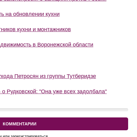
ить на обновлении кухни
тников кухни и монтажников
движимость в Воронежской области
ухода Петросян из группы Тутберидзе
 о Рудковской: "Она уже всех задолбала"
КОММЕНТАРИИ
и или зарегистрироваться.