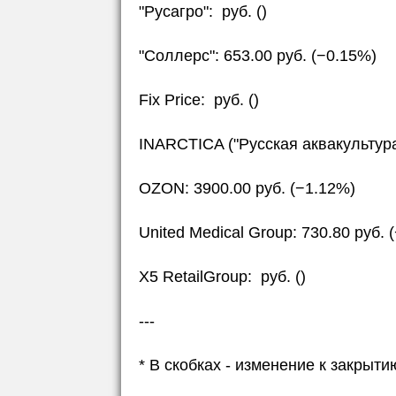
"Русагро": руб. ()
"Соллерс": 653.00 руб. (−0.15%)
Fix Price: руб. ()
INARCTICA ("Русская аквакультура"
OZON: 3900.00 руб. (−1.12%)
United Medical Group: 730.80 руб. 
X5 RetailGroup: руб. ()
---
* В скобках - изменение к закры