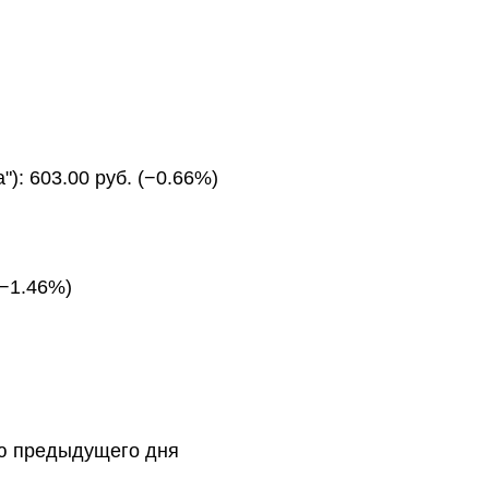
): 603.00 руб. (−0.66%)
(−1.46%)
тию предыдущего дня