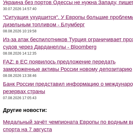
Украина без портов Одессы не нужна Западу, пише
30.07.2026 14:57:40
"Ситуация ухудшится". У Европы большие проблем
дизельным топливом - Блумберг
08.08.2026 10:19:58
Из-за атак беспилотников Турция ограничивает про
судов через Дарданеллы - Bloomberg
08.08.2026 14:12:35
FAZ: в ЕС появилось предложение передать
замороженные активы России новому депозитарию
08.08.2026 13:38:46
Банк России представил информацию о междунар
резервах страны
07.08.2026 17:05:43
Другие новости:
Медальный зачёт чемпионата Европы по водным 
спорта на 7 августа