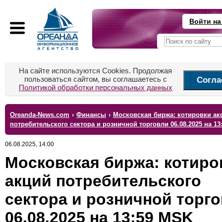
Войти на
На сайте используются Cookies. Продолжая
пользоваться сайтом, вы соглашаетесь с
Согла
Политикой обработки персональных данных
Oreanda-News.com
›
Финансы
›
Московская биржа: котировки ак
потребительского сектора и розничной торговли 06.08.2025 на 13
06.08.2025, 14:00
Московская биржа: котиро
акций потребительского
сектора и розничной торг
06.08.2025 на 13:59 MSK