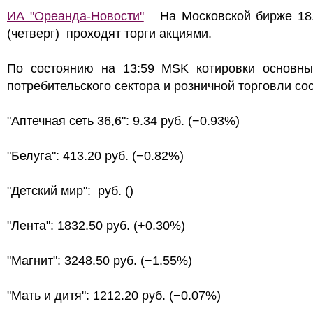
ИА "Ореанда-Новости"
На Московской бирже 18.
(четверг) проходят торги акциями.
По состоянию на 13:59 MSK котировки основны
потребительского сектора и розничной торговли со
"Аптечная сеть 36,6": 9.34 руб. (−0.93%)
"Белуга": 413.20 руб. (−0.82%)
"Детский мир": руб. ()
"Лента": 1832.50 руб. (+0.30%)
"Магнит": 3248.50 руб. (−1.55%)
"Мать и дитя": 1212.20 руб. (−0.07%)