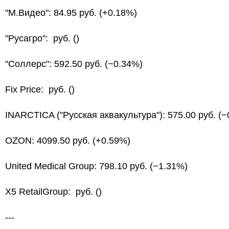
"М.Видео": 84.95 руб. (+0.18%)
"Русагро": руб. ()
"Соллерс": 592.50 руб. (−0.34%)
Fix Price: руб. ()
INARCTICA ("Русская аквакультура"): 575.00 руб. (
OZON: 4099.50 руб. (+0.59%)
United Medical Group: 798.10 руб. (−1.31%)
X5 RetailGroup: руб. ()
---