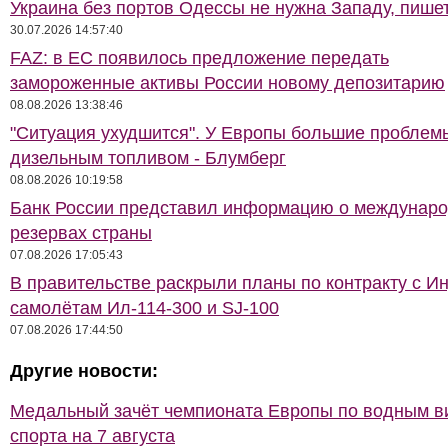
Украина без портов Одессы не нужна Западу, пише
30.07.2026 14:57:40
FAZ: в ЕС появилось предложение передать
замороженные активы России новому депозитарию
08.08.2026 13:38:46
"Ситуация ухудшится". У Европы большие проблем
дизельным топливом - Блумберг
08.08.2026 10:19:58
Банк России представил информацию о междунар
резервах страны
07.08.2026 17:05:43
В правительстве раскрыли планы по контракту с И
самолётам Ил-114-300 и SJ-100
07.08.2026 17:44:50
Другие новости:
Медальный зачёт чемпионата Европы по водным 
спорта на 7 августа