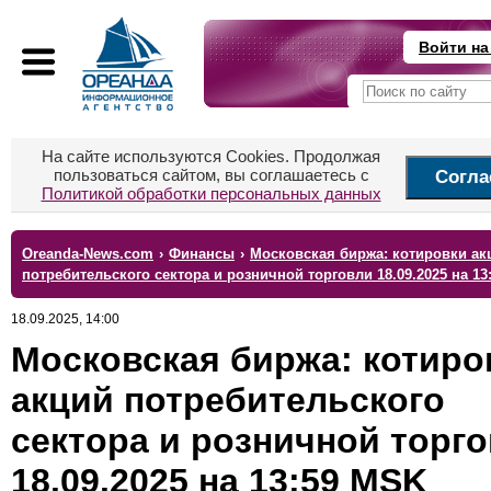
Войти на
На сайте используются Cookies. Продолжая
пользоваться сайтом, вы соглашаетесь с
Согла
Политикой обработки персональных данных
Oreanda-News.com
›
Финансы
›
Московская биржа: котировки ак
потребительского сектора и розничной торговли 18.09.2025 на 13
18.09.2025, 14:00
Московская биржа: котиро
акций потребительского
сектора и розничной торг
18.09.2025 на 13:59 MSK