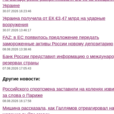
Украине
30.07.2026 16:23:46
Украина получила от ЕК €3,47 млрд на ударные
вооружения
30.07.2026 13:46:17
FAZ: в ЕС появилось предложение передать
замороженные активы России новому депозитарию
08.08.2026 13:38:46
Банк России представил информацию о междунар
резервах страны
07.08.2026 17:05:43
Другие новости:
Российского спортсмена заставили на коленях изв
за слова о Париже
08.08.2026 16:17:58
Мишина рассказала, как Галлямов отреагировал на