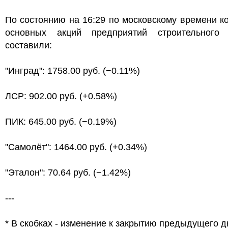
По состоянию на 16:29 по московскому времени к
основных акций предприятий строительного 
составили:
"Инград": 1758.00 руб. (−0.11%)
ЛСР: 902.00 руб. (+0.58%)
ПИК: 645.00 руб. (−0.19%)
"Самолёт": 1464.00 руб. (+0.34%)
"Эталон": 70.64 руб. (−1.42%)
---
* В скобках - изменение к закрытию предыдущего д