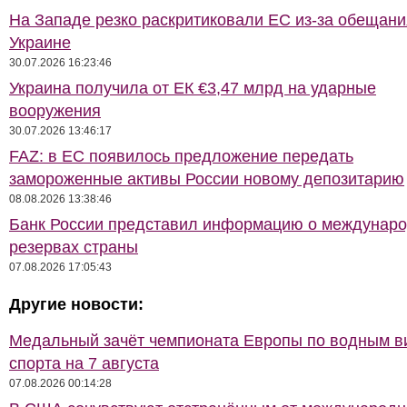
На Западе резко раскритиковали ЕС из-за обещани
Украине
30.07.2026 16:23:46
Украина получила от ЕК €3,47 млрд на ударные
вооружения
30.07.2026 13:46:17
FAZ: в ЕС появилось предложение передать
замороженные активы России новому депозитарию
08.08.2026 13:38:46
Банк России представил информацию о междунар
резервах страны
07.08.2026 17:05:43
Другие новости:
Медальный зачёт чемпионата Европы по водным 
спорта на 7 августа
07.08.2026 00:14:28