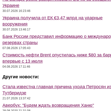
Украине
30.07.2026 16:23:46
Украина получила от ЕК €3,47 млрд на ударные
вооружения
30.07.2026 13:46:17
Банк России представил информацию о междунар
резервах страны
07.08.2026 17:05:43
Стоимость нефти Brent опустилась ниже $80 за бар
впервые с 13 июля
04.08.2026 17:11:46
Другие новости:
Стала известна главная причина ухода Петросян и
Тутберидзе
21.07.2026 13:37:42
Авербух: "Будем ждать возвращения Ханю"
28.08.2020 21:31:08