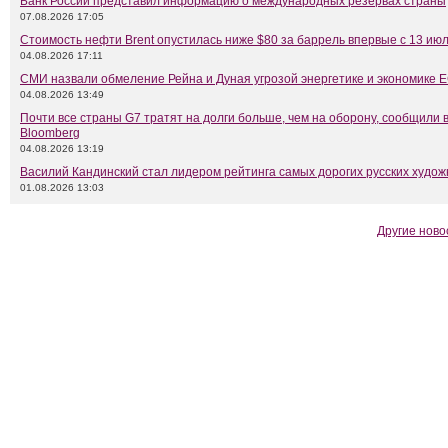
Банк России представил информацию о международных резервах страны
07.08.2026 17:05
Стоимость нефти Brent опустилась ниже $80 за баррель впервые с 13 ию
04.08.2026 17:11
СМИ назвали обмеление Рейна и Дуная угрозой энергетике и экономике 
04.08.2026 13:49
Почти все страны G7 тратят на долги больше, чем на оборону, сообщили 
Bloomberg
04.08.2026 13:19
Василий Кандинский стал лидером рейтинга самых дорогих русских худож
01.08.2026 13:03
Другие ново