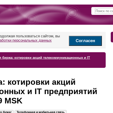
родолжая пользоваться сайтом, вы
аботки персональных данных
Согласен
 биржа: котировки акций телекоммуникационных и IT
: котировки акций
онных и IT предприятий
29 MSK
х бумаг
Телефонная и мобильная связь