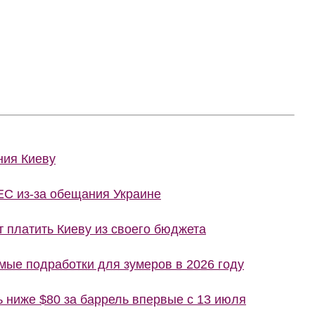
ния Киеву
ЕС из-за обещания Украине
т платить Киеву из своего бюджета
ые подработки для зумеров в 2026 году
ь ниже $80 за баррель впервые с 13 июля