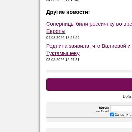
04.08.2026 17:11:46
Другие новости:
Соперницы били россиянку во вре
Европы
04.08.2026 18:58:56
Роднина заявила, что Валиевой и
Туктамышеву
05.08.2026 18:27:51
Войт
Логин
или E-mail
Запомнить