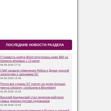
ПОСЛЕДНИЕ НОВОСТИ РАЗДЕЛА
Стоимость нефти Brent опустилась ниже $80 за
баррель впервые с 13 июля
04.08.2026 17:11
СМИ назвали обмеление Рейна и Дуная угрозой
энергетике и экономике ЕС
04.08.2026 13:49
Почти все страны G7 тратят на долги больше,
чем на оборону, сообщили в Bloomberg
04.08.2026 13:19
Василий Кандинский стал лидером рейтинга
самых дорогих русских художников
01.08.2026 13:03
Белозёров проинформировал Путина о средней