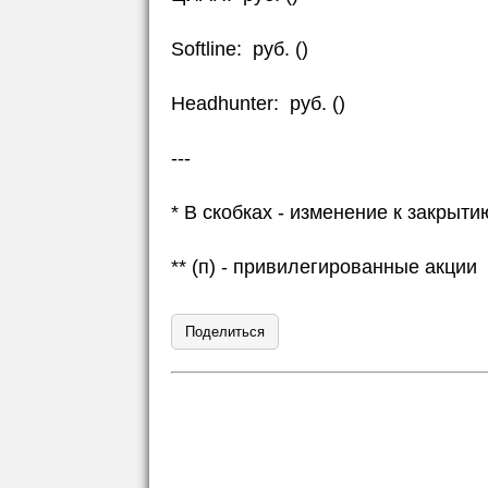
Softline: руб. ()
Headhunter: руб. ()
---
* В скобках - изменение к закры
** (п) - привилегированные акции
Поделиться