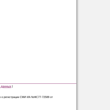
 данных
во о регистрации СМИ ИА №ФС77-72588 от