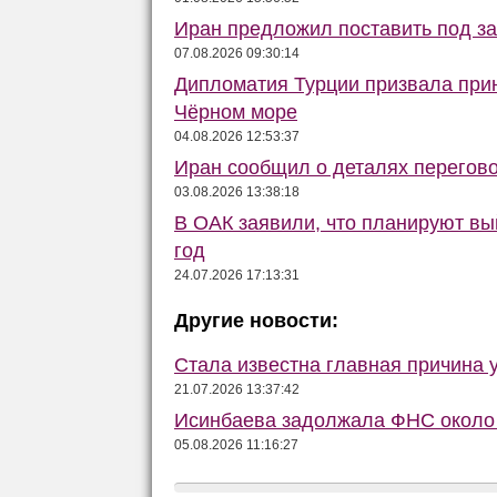
Иран предложил поставить под з
07.08.2026 09:30:14
Дипломатия Турции призвала при
Чёрном море
04.08.2026 12:53:37
Иран сообщил о деталях перегов
03.08.2026 13:38:18
В ОАК заявили, что планируют вы
год
24.07.2026 17:13:31
Другие новости:
Стала известна главная причина 
21.07.2026 13:37:42
Исинбаева задолжала ФНС около 
05.08.2026 11:16:27