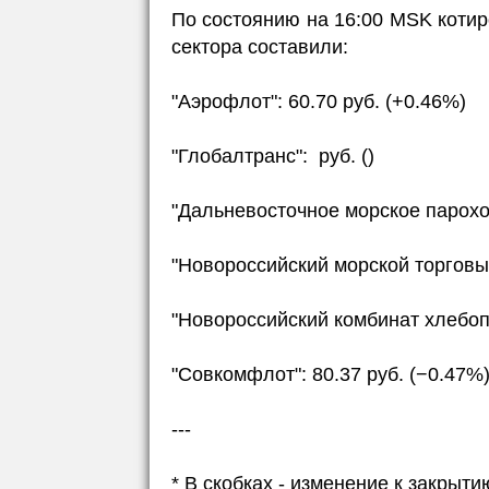
По состоянию на 16:00 MSK котир
сектора составили:
"Аэрофлот": 60.70 руб. (+0.46%)
"Глобалтранс": руб. ()
"Дальневосточное морское пароход
"Новороссийский морской торговый
"Новороссийский комбинат хлебопр
"Совкомфлот": 80.37 руб. (−0.47%
---
* В скобках - изменение к закры