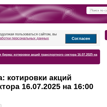
родолжая пользоваться сайтом, вы
аботки персональных данных
Согласен
 биржа: котировки акций транспортного сектора 16.07.2025 на
: котировки акций
тора 16.07.2025 на 16:00