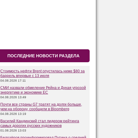
ПОСЛЕДНИЕ НОВОСТИ РАЗДЕЛА
Стоимость нефти Brent опустилась ниже $80 за
баррель впервые с 13 июля
04.08.2026 17:11
СМИ назвали обмеление Рейна и Дуная угрозой
энергетике и экономике ЕС
04.08.2026 13:49
Почти все страны G7 тратят на долги больше,
чем на оборону, сообщили в Bloomberg
04.08.2026 13:19
Василий Кандинский стал лидером рейтинга
самых дорогих русских художников
01.08.2026 13:03
Белозёров проинформировал Путина о средней