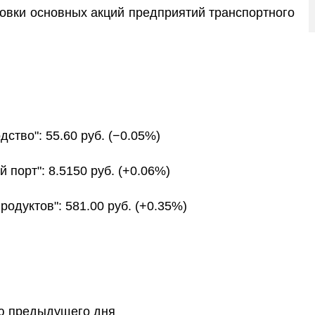
овки основных акций предприятий транспортного
ство": 55.60 руб. (−0.05%)
 порт": 8.5150 руб. (+0.06%)
одуктов": 581.00 руб. (+0.35%)
)
тию предыдущего дня