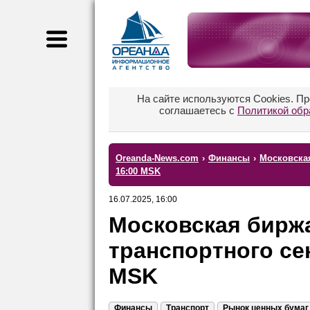
На сайте используются Cookies. П
соглашаетесь с
Политикой обр
Oreanda-News.com
›
Финансы
›
Московская
16:00 MSK
16.07.2025, 16:00
Московская биржа
транспортного сек
MSK
Финансы
Транспорт
Рынок ценных бумаг